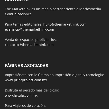
The Markethink es un medio perteneciente a Morfosmedia
Comunicaciones.
Para temas editoriales:
hugo@themarkethink.com
evelyncp@themarkethink.com
Venta de espacios publicitarios:
contacto@themarkethink.com
PÁGINAS ASOCIADAS
Impresiónate con lo último en impresión digital y tecnología:
www.printproject.com.mx
Disfruta el pecado más delicioso:
www.lagula.com.mx
Para viajeros de corazón: