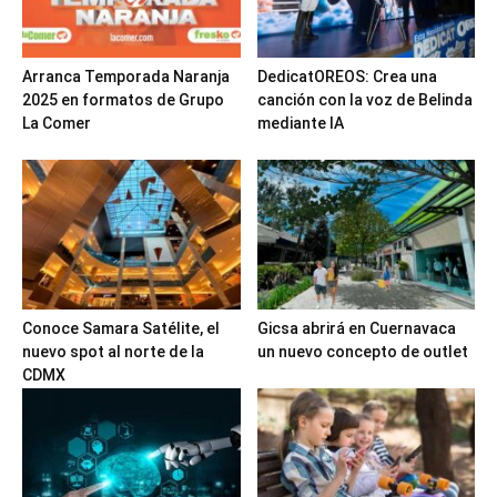
Arranca Temporada Naranja
DedicatOREOS: Crea una
2025 en formatos de Grupo
canción con la voz de Belinda
La Comer
mediante IA
Conoce Samara Satélite, el
Gicsa abrirá en Cuernavaca
nuevo spot al norte de la
un nuevo concepto de outlet
CDMX