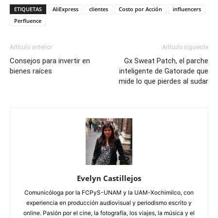
ETIQUETAS
AliExpress
clientes
Costo por Acción
influencers
Perfluence
Artículo anterior
Artículo siguiente
Consejos para invertir en
Gx Sweat Patch, el parche
bienes raíces
inteligente de Gatorade que
mide lo que pierdes al sudar
Evelyn Castillejos
Comunicóloga por la FCPyS-UNAM y la UAM-Xochimilco, con
experiencia en producción audiovisual y periodismo escrito y
online. Pasión por el cine, la fotografía, los viajes, la música y el