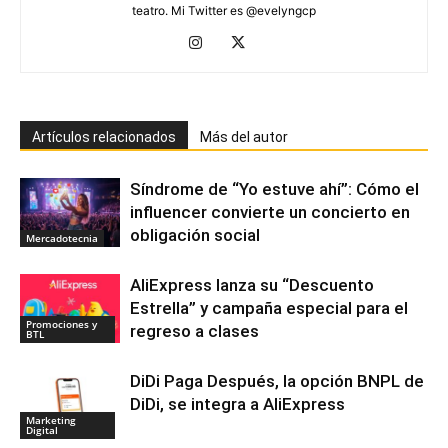
teatro. Mi Twitter es @evelyngcp
Artículos relacionados
Más del autor
Síndrome de “Yo estuve ahí”: Cómo el
influencer convierte un concierto en
obligación social
Mercadotecnia
AliExpress lanza su “Descuento
Estrella” y campaña especial para el
Promociones y
regreso a clases
BTL
DiDi Paga Después, la opción BNPL de
DiDi, se integra a AliExpress
Marketing
Digital