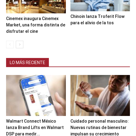
Chinoin lanza Troferit Flow
Cinemex inaugura Cinemex
para el alivio de la tos
Market, una forma distinta de
disfrutar el cine
LO MÁS RECIENTE
Walmart Connect México
Cuidado personal masculino:
lanza Brand Lifts en Walmart
Nuevas rutinas de bienestar
DSP para medir...
impulsan su crecimiento