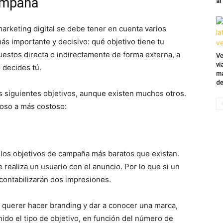
campaña
al
rketing digital se debe tener en cuenta varios
s importante y decisivo: qué objetivo tiene tu
uestos directa o indirectamente de forma externa, a
Ve
vi
 decides tú.
ma
de
 siguientes objetivos, aunque existen muchos otros.
oso a más costoso:
 los objetivos de campaña más baratos que existan.
realiza un usuario con el anuncio. Por lo que si un
contabilizarán dos impresiones.
de querer hacer branding y dar a conocer una marca,
nido el tipo de objetivo, en función del número de