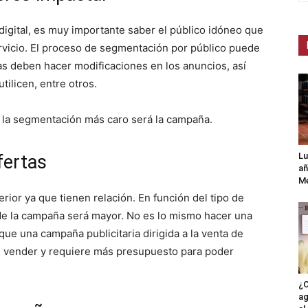
igital, es muy importante saber el público idóneo que
rvicio. El proceso de segmentación por público puede
as deben hacer modificaciones en los anuncios, así
tilicen, entre otros.
a la segmentación más caro será la campaña.
Lu
fertas
añ
Mé
rior ya que tienen relación. En función del tipo de
 de la campaña será mayor. No es lo mismo hacer una
que una campaña publicitaria dirigida a la venta de
 de vender y requiere más presupuesto para poder
¿C
ag