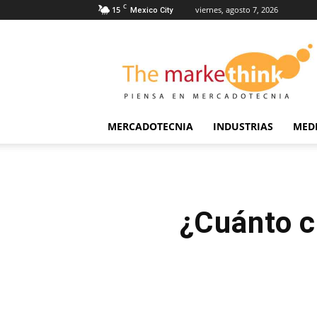
C
15
viernes, agosto 7, 2026
Mexico City
The
Markethink
MERCADOTECNIA
INDUSTRIAS
MED
¿Cuánto c