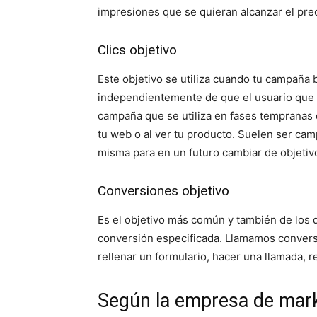
impresiones que se quieran alcanzar el prec
Clics objetivo
Este objetivo se utiliza cuando tu campaña b
independientemente de que el usuario que a
campaña que se utiliza en fases tempranas d
tu web o al ver tu producto. Suelen ser cam
misma para en un futuro cambiar de objetiv
Conversiones objetivo
Es el objetivo más común y también de los q
conversión especificada. Llamamos conversió
rellenar un formulario, hacer una llamada, r
Según la empresa de marke