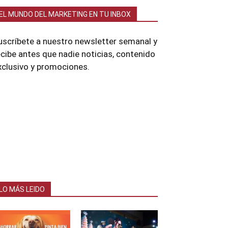
EL MUNDO DEL MARKETING EN TU INBOX
uscríbete a nuestro newsletter semanal y
ecibe antes que nadie noticias, contenido
xclusivo y promociones.
LO MÁS LEIDO