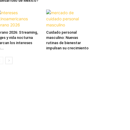
 desarrollo de México?
rano 2026: Streaming,
Cuidado personal
ajes y vida nocturna
masculino: Nuevas
rcan los intereses
rutinas de bienestar
...
impulsan su crecimiento