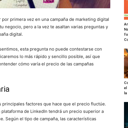
 por primera vez en una campaña de marketing digital
A
u negocio, pero a la vez te asaltan varias preguntas y
Na
aña digital.
fo
C
 sentimos, esta pregunta no puede contestarse con
licaremos lo más rápido y sencillo posible, así que
a entender cómo varía el precio de las campañas
Co
ria
el
l
s principales factores que hace que el precio fluctúe.
a plataforma de LinkedIn tendrá un precio superior a
. Según el tipo de campaña, las características