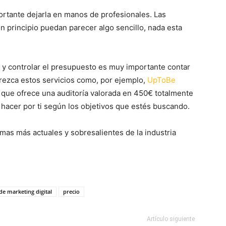
rtante dejarla en manos de profesionales. Las
n principio puedan parecer algo sencillo, nada esta
s y controlar el presupuesto es muy importante contar
frezca estos servicios como, por ejemplo,
UpToBe
l que ofrece una auditoría valorada en 450€ totalmente
 hacer por ti según los objetivos que estés buscando.
mas más actuales y sobresalientes de la industria
e marketing digital
precio
Artículo siguiente