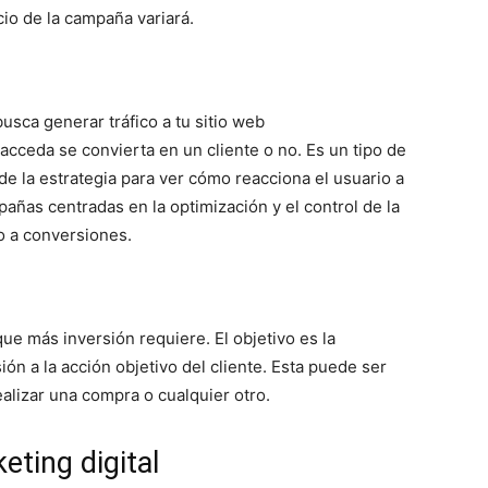
io de la campaña variará.
usca generar tráfico a tu sitio web
cceda se convierta en un cliente o no. Es un tipo de
e la estrategia para ver cómo reacciona el usuario a
pañas centradas en la optimización y el control de la
o a conversiones.
ue más inversión requiere. El objetivo es la
n a la acción objetivo del cliente. Esta puede ser
ealizar una compra o cualquier otro.
ting digital