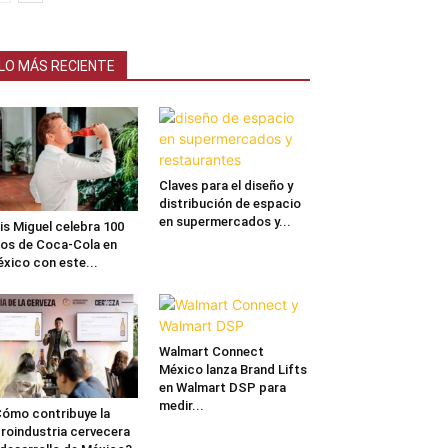
LO MÁS RECIENTE
Claves para el diseño y
distribución de espacio
en supermercados y...
is Miguel celebra 100
os de Coca-Cola en
xico con este...
Walmart Connect
México lanza Brand Lifts
en Walmart DSP para
medir...
ómo contribuye la
roindustria cervecera