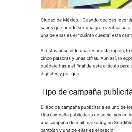
Ciudad de México.- Cuando decides invertir
sabes que puede ser una gran ventaja para t
una de ellas es el “cuánto cuesta” esta camp
Si estás buscando una respuesta rápida, lo
cinco palabras y unas cifras. Aún así, lo exp
quédate hasta el final de este artículo par
digitales y por qué.
Tipo de campaña publicita
El tipo de campaña publicitaria es uno de lo
Una campaña publicitaria de social ads en l
una campaña de mail marketing en Sendiblue
cambian y una de ellas es el precio.