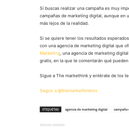
Si buscas realizar una campaña es muy impo
campañas de marketing digital, aunque en u
más lejos de la realidad.
Si se quiere tener los resultados esperado
con una agencia de marketing digital que o
Marketing
, una agencia de marketing digita
gratis, en la que te comentarán qué pueden
Sigue a The markethink y entérate de los te
Seguir a @themarkethinkmx
ETIQUETAS
agencia de marketing digital
campaña d
Artículo anterior