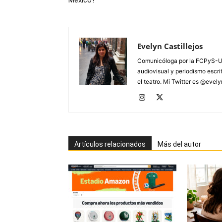
Evelyn Castillejos
Comunicóloga por la FCPyS-U
audiovisual y periodismo escrito
el teatro. Mi Twitter es @evel
Artículos relacionados
Más del autor