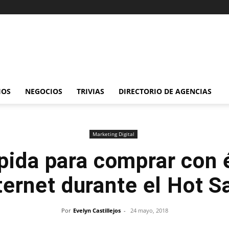
IOS
NEGOCIOS
TRIVIAS
DIRECTORIO DE AGENCIAS
Marketing Digital
pida para comprar con 
ternet durante el Hot S
Por
Evelyn Castillejos
-
24 mayo, 2018