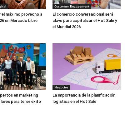
ital
Customer Engagement
 el máximo provecho a
El comercio conversacional será
26 en Mercado Libre
clave para capitalizar el Hot Sale y
el Mundial 2026
ia
Negocios
xpertos en marketing
La importancia de la planificación
claves para tener éxito
logística en el Hot Sale