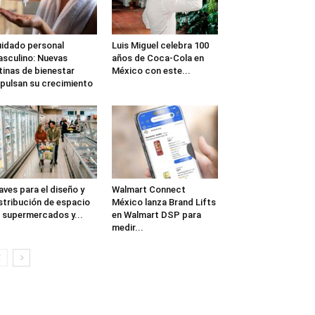
idado personal
Luis Miguel celebra 100
sculino: Nuevas
años de Coca-Cola en
tinas de bienestar
México con este...
pulsan su crecimiento
aves para el diseño y
Walmart Connect
stribución de espacio
México lanza Brand Lifts
 supermercados y...
en Walmart DSP para
medir...