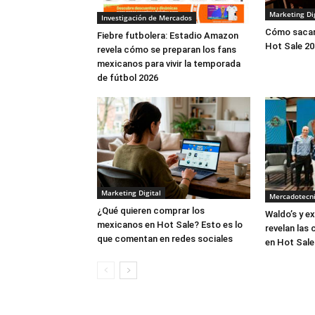
Marketing Dig
Investigación de Mercados
Cómo sacar
Fiebre futbolera: Estadio Amazon
Hot Sale 20
revela cómo se preparan los fans
mexicanos para vivir la temporada
de fútbol 2026
Marketing Digital
Mercadotecn
¿Qué quieren comprar los
Waldo’s y e
mexicanos en Hot Sale? Esto es lo
revelan las 
que comentan en redes sociales
en Hot Sale