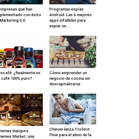
empresas que han
Programas espías
plementado con éxito
Android: Las 6 mejores
 Marketing 5.0
apps infalibles para
espiar un...
scafé: ¿Realmente es
Cómo emprender un
 café 100% puro?
negocio de cocina sin
descapitalizarse
Chinoin lanza Troferit
nemex inaugura
Flow para el alivio de la
nemex Market, una