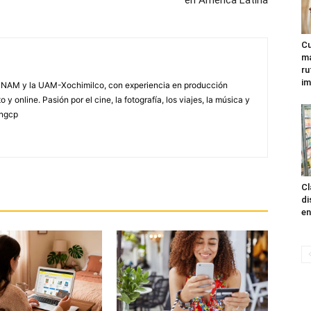
Cu
ma
ru
im
NAM y la UAM-Xochimilco, con experiencia en producción
 y online. Pasión por el cine, la fotografía, los viajes, la música y
yngcp
Cl
di
en