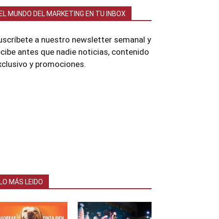
EL MUNDO DEL MARKETING EN TU INBOX
uscríbete a nuestro newsletter semanal y
ecibe antes que nadie noticias, contenido
xclusivo y promociones.
LO MÁS LEIDO