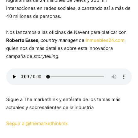
lograra más de 24 millones de
views
y 250 mil
interacciones en redes sociales, alcanzando así a más de
40 millones de personas.
Nos lanzamos a las oficinas de Navent para platicar con
Roberto Esses
,
country manager
de
Inmuebles24.com
,
quien nos da más detalles sobre esta innovadora
campaña de
storytelling
.
Sigue a The markethink y entérate de los temas más
actuales y sobresalientes de la industria
Seguir a @themarkethinkmx