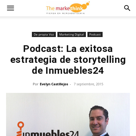
De propia Voz
Marketing Digital
Podcast
Podcast: La exitosa
estrategia de storytelling
de Inmuebles24
Por
Evelyn Castillejos
-
7 septiembre, 2015