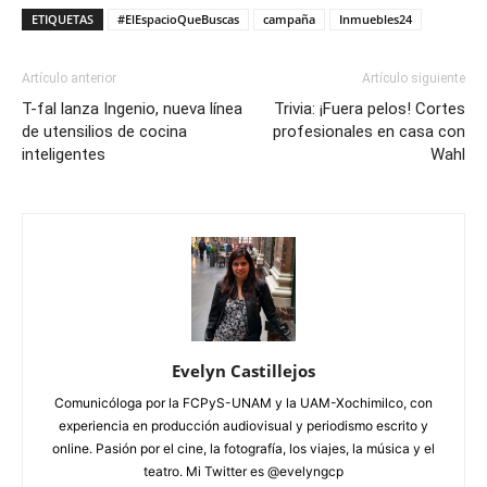
ETIQUETAS
#ElEspacioQueBuscas
campaña
Inmuebles24
Artículo anterior
Artículo siguiente
T-fal lanza Ingenio, nueva línea
Trivia: ¡Fuera pelos! Cortes
de utensilios de cocina
profesionales en casa con
inteligentes
Wahl
Evelyn Castillejos
Comunicóloga por la FCPyS-UNAM y la UAM-Xochimilco, con
experiencia en producción audiovisual y periodismo escrito y
online. Pasión por el cine, la fotografía, los viajes, la música y el
teatro. Mi Twitter es @evelyngcp