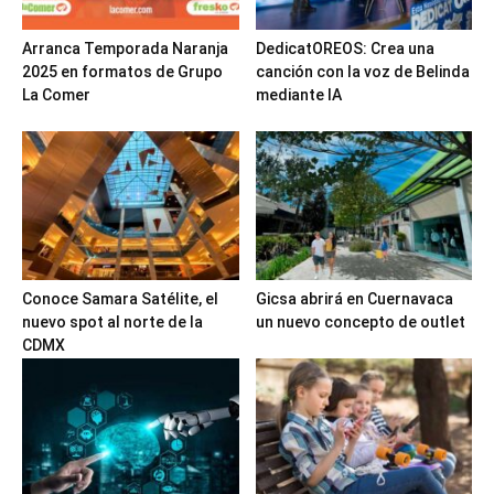
Arranca Temporada Naranja
DedicatOREOS: Crea una
2025 en formatos de Grupo
canción con la voz de Belinda
La Comer
mediante IA
Conoce Samara Satélite, el
Gicsa abrirá en Cuernavaca
nuevo spot al norte de la
un nuevo concepto de outlet
CDMX