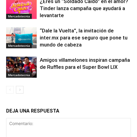
¿Eres un “Soldado Caído” en el amor?
Tinder lanza campaña que ayudará a
levantarte
Mercadotecnia
“Dale la Vuelta”, la invitación de
inter.mx para ese seguro que pone tu
mundo de cabeza
Mercadotecnia
Amigos villamelones inspiran campaña
de Ruffles para el Super Bowl LIX
Mercadotecnia
DEJA UNA RESPUESTA