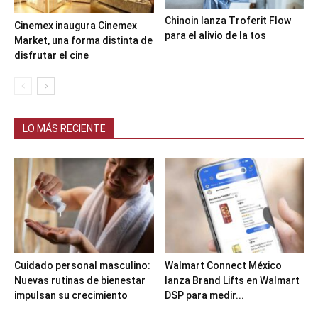
Chinoin lanza Troferit Flow
Cinemex inaugura Cinemex
para el alivio de la tos
Market, una forma distinta de
disfrutar el cine
LO MÁS RECIENTE
Cuidado personal masculino:
Walmart Connect México
Nuevas rutinas de bienestar
lanza Brand Lifts en Walmart
impulsan su crecimiento
DSP para medir...