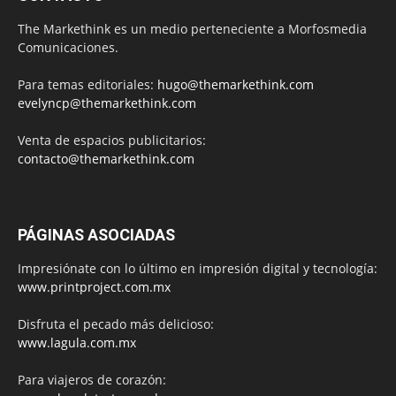
The Markethink es un medio perteneciente a Morfosmedia
Comunicaciones.
Para temas editoriales:
hugo@themarkethink.com
evelyncp@themarkethink.com
Venta de espacios publicitarios:
contacto@themarkethink.com
PÁGINAS ASOCIADAS
Impresiónate con lo último en impresión digital y tecnología:
www.printproject.com.mx
Disfruta el pecado más delicioso:
www.lagula.com.mx
Para viajeros de corazón: