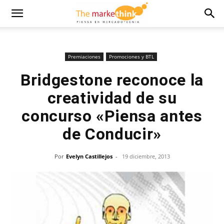
Premiaciones
Promociones y BTL
Bridgestone reconoce la
creatividad de su
concurso «Piensa antes
de Conducir»
Por
Evelyn Castillejos
-
19 diciembre, 2013