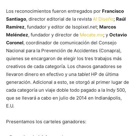
Los reconocimientos fueron entregados por
Francisco
Santiago
, director editorial de la revista
A! Diseño
;
Raúl
Ramírez
, fundador y editor de Isopixel.net;
Marcos
Meléndez
, fundador y director de
Mecate.mx
; y
Octavio
Coronel
, coordinador de comunicación del Consejo
Nacional para la Prevención de Accidentes (Conapra),
quienes se encargaron de elegir los tres trabajos más
creativos de cada categoría. Los chavos ganadores se
llevaron dinero en efectivo y una
tablet
HP de última
generación. Adicional a esto, se otorgó al primer lugar de
cada categoría un viaje doble todo pagado a la Indy 500,
que se llevará a cabo en julio de 2014 en Indianápolis,
E.U.
Presentamos los carteles ganadores: