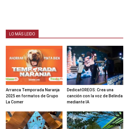
LO MÁS LEIDO
Arranca Temporada Naranja
DedicatOREOS: Crea una
2025 en formatos de Grupo
canción con la voz de Belinda
La Comer
mediante IA