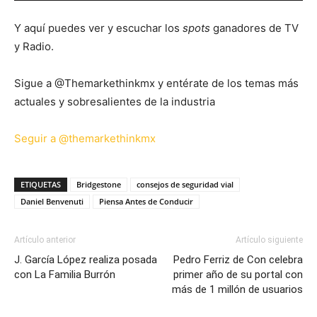
Y aquí puedes ver y escuchar los
spots
ganadores de TV
y Radio.
Sigue a @Themarkethinkmx y entérate de los temas más
actuales y sobresalientes de la industria
Seguir a @themarkethinkmx
ETIQUETAS
Bridgestone
consejos de seguridad vial
Daniel Benvenuti
Piensa Antes de Conducir
Artículo anterior
Artículo siguiente
J. García López realiza posada
Pedro Ferriz de Con celebra
con La Familia Burrón
primer año de su portal con
más de 1 millón de usuarios