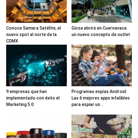
Conoce Samara Satélite, el
Gicsa abrirá en Cuernavaca
nuevo spot al norte de la
un nuevo concepto de outlet
CDMX
9 empresas que han
Programas espías Android:
implementado con éxito el
Las 6 mejores apps infalibles
Marketing 5.0
para espiar un...