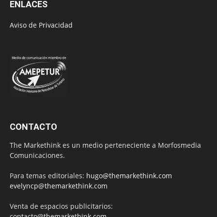
ENLACES
Aviso de Privacidad
CONTACTO
The Markethink es un medio perteneciente a Morfosmedia
Comunicaciones.
Para temas editoriales:
hugo@themarkethink.com
evelyncp@themarkethink.com
Venta de espacios publicitarios:
contacto@themarkethink.com