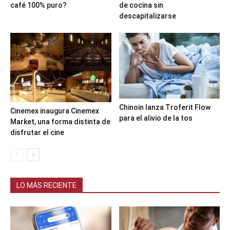
café 100% puro?
de cocina sin
descapitalizarse
Chinoin lanza Troferit Flow
Cinemex inaugura Cinemex
para el alivio de la tos
Market, una forma distinta de
disfrutar el cine
LO MÁS RECIENTE