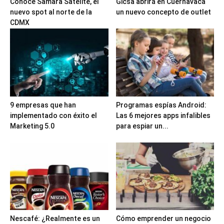
Conoce Samara Satélite, el
Gicsa abrirá en Cuernavaca
nuevo spot al norte de la
un nuevo concepto de outlet
CDMX
9 empresas que han
Programas espías Android:
implementado con éxito el
Las 6 mejores apps infalibles
Marketing 5.0
para espiar un...
Nescafé: ¿Realmente es un
Cómo emprender un negocio