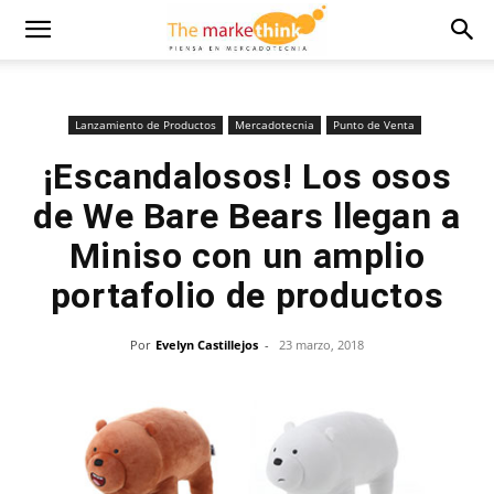
Lanzamiento de Productos
Mercadotecnia
Punto de Venta
¡Escandalosos! Los osos
de We Bare Bears llegan a
Miniso con un amplio
portafolio de productos
Por
Evelyn Castillejos
-
23 marzo, 2018