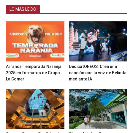
LO MÁS LEIDO
Arranca Temporada Naranja
DedicatOREOS: Crea una
2025 en formatos de Grupo
canción con la voz de Belinda
La Comer
mediante IA