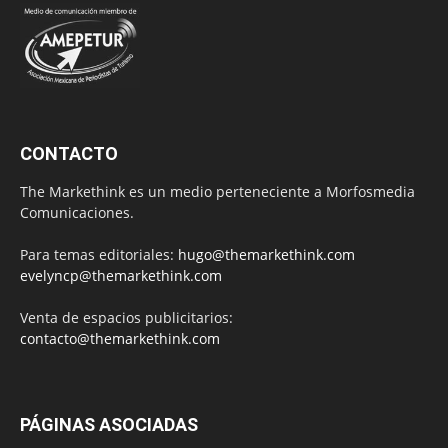
CONTACTO
The Markethink es un medio perteneciente a Morfosmedia
Comunicaciones.
Para temas editoriales:
hugo@themarkethink.com
evelyncp@themarkethink.com
Venta de espacios publicitarios:
contacto@themarkethink.com
PÁGINAS ASOCIADAS