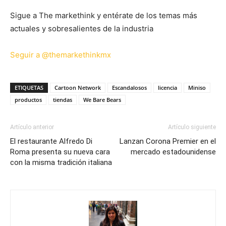
Sigue a The markethink y entérate de los temas más
actuales y sobresalientes de la industria
Seguir a @themarkethinkmx
ETIQUETAS
Cartoon Network
Escandalosos
licencia
Miniso
productos
tiendas
We Bare Bears
Artículo anterior
Artículo siguiente
El restaurante Alfredo Di
Lanzan Corona Premier en el
Roma presenta su nueva cara
mercado estadounidense
con la misma tradición italiana