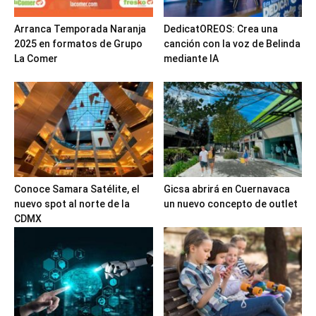
Arranca Temporada Naranja
DedicatOREOS: Crea una
2025 en formatos de Grupo
canción con la voz de Belinda
La Comer
mediante IA
Conoce Samara Satélite, el
Gicsa abrirá en Cuernavaca
nuevo spot al norte de la
un nuevo concepto de outlet
CDMX