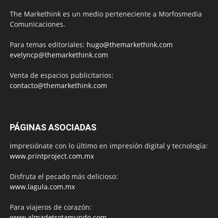
The Markethink es un medio perteneciente a Morfosmedia
Comunicaciones.
Para temas editoriales:
hugo@themarkethink.com
evelyncp@themarkethink.com
Venta de espacios publicitarios:
contacto@themarkethink.com
PÁGINAS ASOCIADAS
Impresiónate con lo último en impresión digital y tecnología:
www.printproject.com.mx
Disfruta el pecado más delicioso:
www.lagula.com.mx
Para viajeros de corazón:
www.almadetrotamundo.com