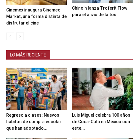
Chinoin lanza Troferit Flow
Cinemex inaugura Cinemex
para el alivio de la tos
Market, una forma distinta de
disfrutar el cine
LO MÁS RECIENTE
Regreso a clases: Nuevos
Luis Miguel celebra 100 años
hábitos de compra escolar
de Coca-Cola en México con
que han adoptado...
este...