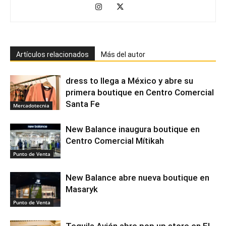
Artículos relacionados
Más del autor
dress to llega a México y abre su
primera boutique en Centro Comercial
Santa Fe
Mercadotecnia
New Balance inaugura boutique en
Centro Comercial Mítikah
Punto de Venta
New Balance abre nueva boutique en
Masaryk
Punto de Venta