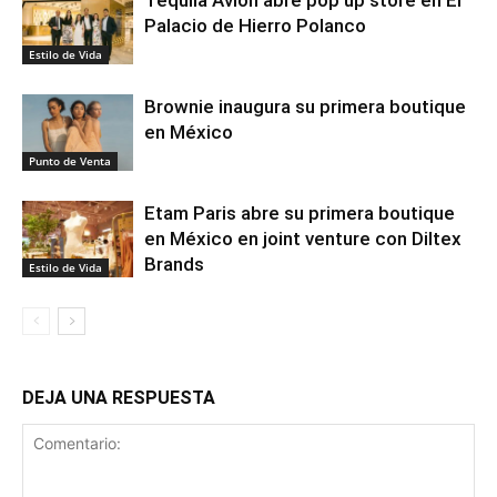
Tequila Avión abre pop up store en El
Palacio de Hierro Polanco
Estilo de Vida
Brownie inaugura su primera boutique
en México
Punto de Venta
Etam Paris abre su primera boutique
en México en joint venture con Diltex
Brands
Estilo de Vida
DEJA UNA RESPUESTA