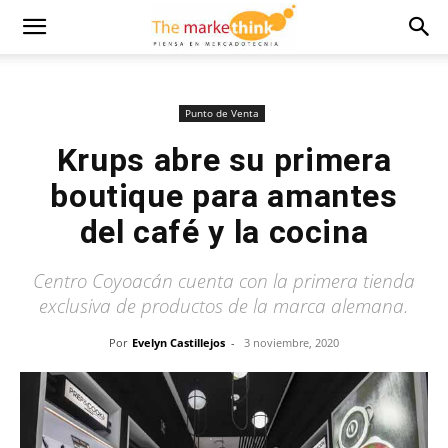
Punto de Venta
Krups abre su primera
boutique para amantes
del café y la cocina
Centro Coyoacán cuenta con la primera tienda
exclusiva de productos de la marca alemana.
Por
Evelyn Castillejos
-
3 noviembre, 2020