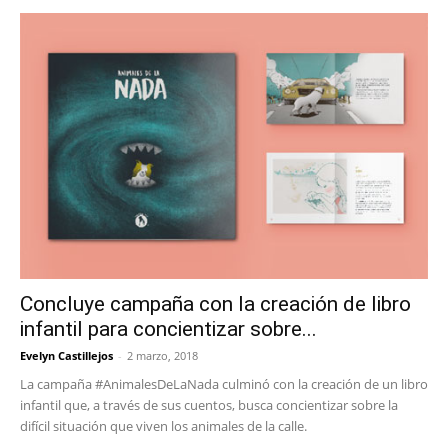
Concluye campaña con la creación de libro
infantil para concientizar sobre...
Evelyn Castillejos
-
2 marzo, 2018
La campaña #AnimalesDeLaNada culminó con la creación de un libro
infantil que, a través de sus cuentos, busca concientizar sobre la
difícil situación que viven los animales de la calle.