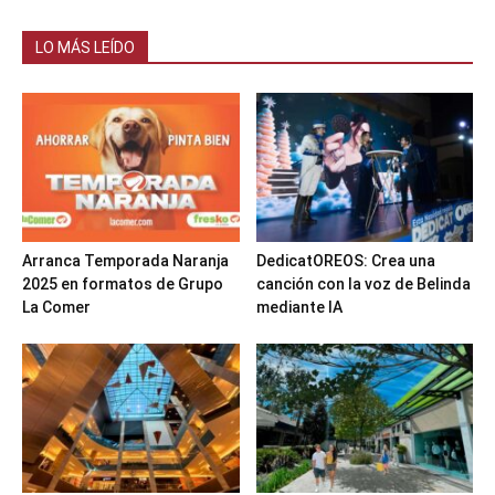
LO MÁS LEÍDO
Arranca Temporada Naranja
DedicatOREOS: Crea una
2025 en formatos de Grupo
canción con la voz de Belinda
La Comer
mediante IA