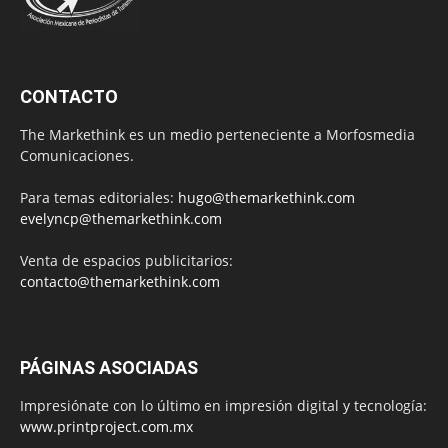
CONTACTO
The Markethink es un medio perteneciente a Morfosmedia
Comunicaciones.
Para temas editoriales:
hugo@themarkethink.com
evelyncp@themarkethink.com
Venta de espacios publicitarios:
contacto@themarkethink.com
PÁGINAS ASOCIADAS
Impresiónate con lo último en impresión digital y tecnología:
www.printproject.com.mx