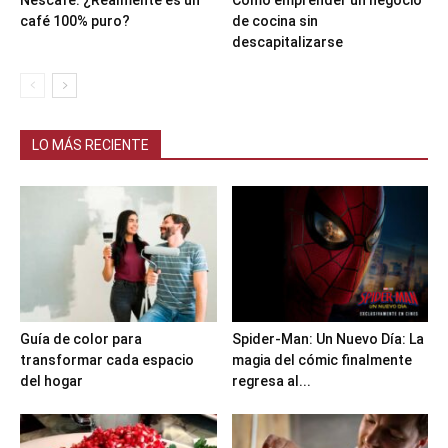
Nescafé: ¿Realmente es un
Cómo emprender un negocio
café 100% puro?
de cocina sin
descapitalizarse
LO MÁS RECIENTE
Guía de color para
Spider-Man: Un Nuevo Día: La
transformar cada espacio
magia del cómic finalmente
del hogar
regresa al...