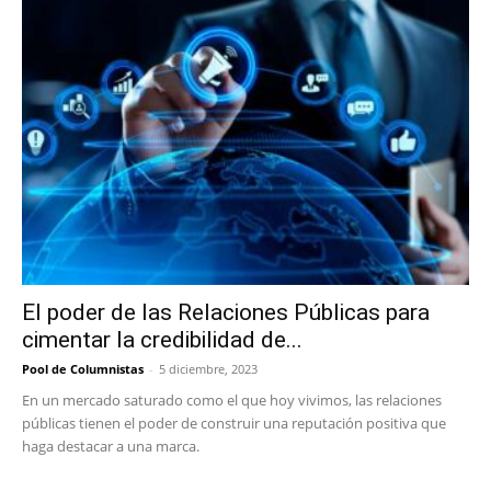
El poder de las Relaciones Públicas para
cimentar la credibilidad de...
Pool de Columnistas
-
5 diciembre, 2023
En un mercado saturado como el que hoy vivimos, las relaciones
públicas tienen el poder de construir una reputación positiva que
haga destacar a una marca.