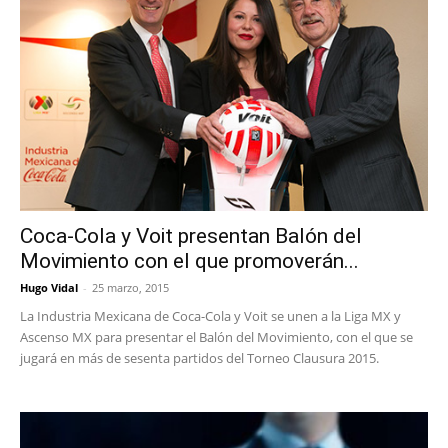
Coca-Cola y Voit presentan Balón del
Movimiento con el que promoverán...
Hugo Vidal
-
25 marzo, 2015
La Industria Mexicana de Coca-Cola y Voit se unen a la Liga MX y
Ascenso MX para presentar el Balón del Movimiento, con el que se
jugará en más de sesenta partidos del Torneo Clausura 2015.