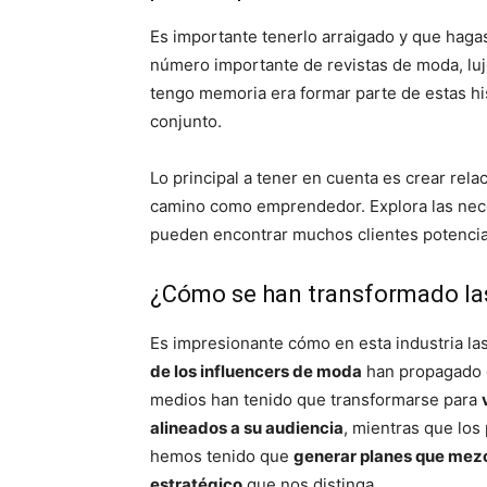
Es importante tenerlo arraigado y que haga
número importante de revistas de moda, lu
tengo memoria era formar parte de estas hi
conjunto.
Lo principal a tener en cuenta es crear rel
camino como emprendedor. Explora las neces
pueden encontrar muchos clientes potencia
¿Cómo se han transformado las 
Es impresionante cómo en esta industria la
de los influencers de moda
han propagado d
medios han tenido que transformarse para
alineados a su audiencia
, mientras que los
hemos tenido que
generar planes que mezc
estratégico
que nos distinga.