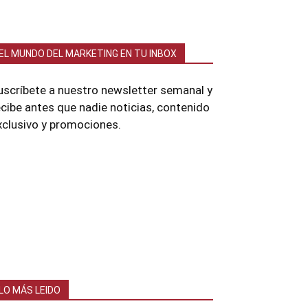
EL MUNDO DEL MARKETING EN TU INBOX
uscríbete a nuestro newsletter semanal y
ecibe antes que nadie noticias, contenido
xclusivo y promociones.
LO MÁS LEIDO