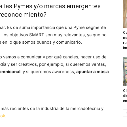
a las Pymes y/o marcas emergentes
 reconocimiento?
anar. Es de suma importancia que una Pyme segmente
Cu
. Los objetivos SMART son muy relevantes, ya que no
ma
 en lo que somos buenos y comunicarlo.
ru
im
o vamos a comunicar y por qué canales, hacer uso de
ía y ser creativos, por ejemplo, si queremos ventas,
 omnicanal
, y si queremos awareness,
apuntar a más a
Cl
di
en
más recientes de la industria de la mercadotecnia y
Tok
.