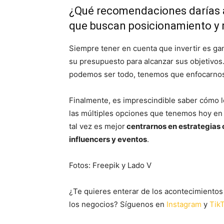
¿Qué recomendaciones darías 
que buscan posicionamiento y
Siempre tener en cuenta que invertir es g
su presupuesto para alcanzar sus objetivos
podemos ser todo, tenemos que enfocarnos
Finalmente, es imprescindible saber cómo l
las múltiples opciones que tenemos hoy en d
tal vez es mejor
centrarnos en estrategias
influencers y eventos
.
Fotos: Freepik y Lado V
¿Te quieres enterar de los acontecimientos 
los negocios? Síguenos en
Instagram
y
Tik