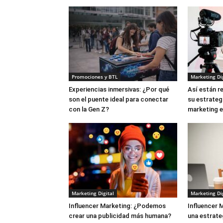
Promociones y BTL
Marketing Dig
Experiencias inmersivas: ¿Por qué
Así están r
son el puente ideal para conectar
su estrateg
con la Gen Z?
marketing 
Marketing Digital
Marketing Dig
Influencer Marketing: ¿Podemos
Influencer 
crear una publicidad más humana?
una estrate