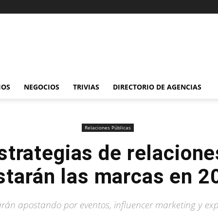
IOS
NEGOCIOS
TRIVIAS
DIRECTORIO DE AGENCIAS
Relaciones Públicas
strategias de relacione
starán las marcas en 2
rán apostando por eventos, influencer marketing y expe