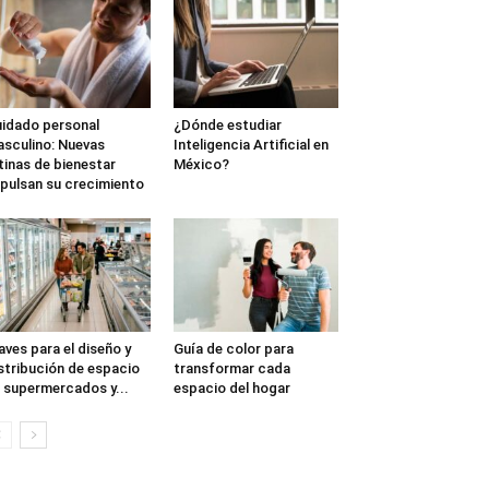
idado personal
¿Dónde estudiar
sculino: Nuevas
Inteligencia Artificial en
tinas de bienestar
México?
pulsan su crecimiento
aves para el diseño y
Guía de color para
stribución de espacio
transformar cada
 supermercados y...
espacio del hogar