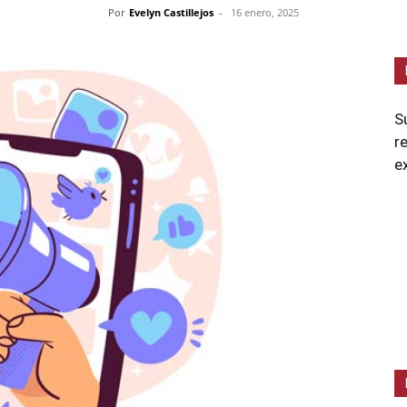
Por
Evelyn Castillejos
-
16 enero, 2025
S
r
e