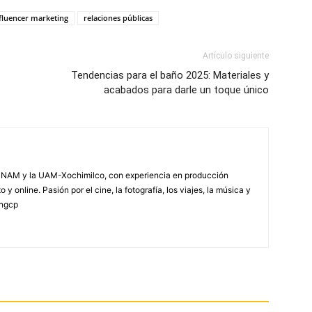
fluencer marketing
relaciones públicas
Artículo siguiente
Tendencias para el baño 2025: Materiales y
acabados para darle un toque único
NAM y la UAM-Xochimilco, con experiencia en producción
 y online. Pasión por el cine, la fotografía, los viajes, la música y
yngcp