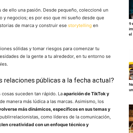
s de ello una pasión. Desde pequeño, coleccioné un
jo y negocios; es por eso que mi sueño desde que
9 
storias de marca y construir ese
storytelling
en
im
el
aciones sólidas y tomar riesgos para comenzar tu
idades de la gente a tu alrededor, en tu entorno se
les.
relaciones públicas a la fecha actual?
Ne
un
s cosas suceden tan rápido. La
aparición de TikTok y
e manera más lúdica a las marcas. Asimismo, los
volverse más dinámicos, específicos en sus temas y
 publirrelacionistas, como líderes de la comunicación,
len creatividad con un enfoque técnico y