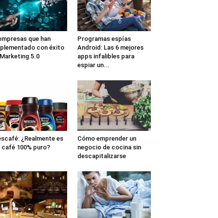
empresas que han
Programas espías
plementado con éxito
Android: Las 6 mejores
 Marketing 5.0
apps infalibles para
espiar un...
scafé: ¿Realmente es
Cómo emprender un
 café 100% puro?
negocio de cocina sin
descapitalizarse