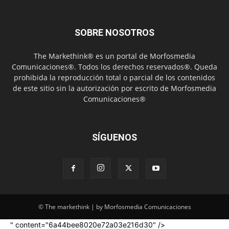
SOBRE NOSOTROS
The Markethink® es un portal de Morfosmedia
Comunicaciones®. Todos los derechos reservados®. Queda
prohibida la reproducción total o parcial de los contenidos
de este sitio sin la autorización por escrito de Morfosmedia
Comunicaciones®
SÍGUENOS
© The markethink | by Morfosmedia Comunicaciones
" content="6a44bee8020e72a03e216d30" />