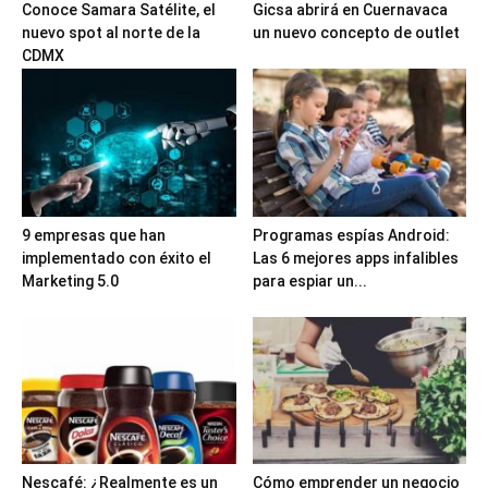
Conoce Samara Satélite, el
Gicsa abrirá en Cuernavaca
nuevo spot al norte de la
un nuevo concepto de outlet
CDMX
9 empresas que han
Programas espías Android:
implementado con éxito el
Las 6 mejores apps infalibles
Marketing 5.0
para espiar un...
Nescafé: ¿Realmente es un
Cómo emprender un negocio