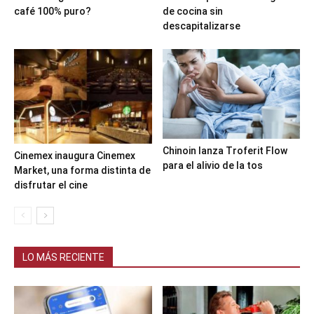
café 100% puro?
de cocina sin
descapitalizarse
Chinoin lanza Troferit Flow
Cinemex inaugura Cinemex
para el alivio de la tos
Market, una forma distinta de
disfrutar el cine
LO MÁS RECIENTE