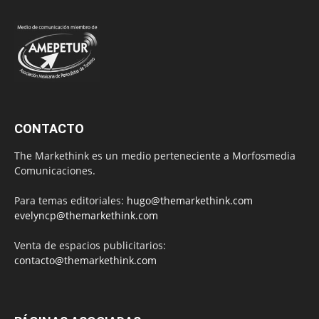
CONTACTO
The Markethink es un medio perteneciente a Morfosmedia
Comunicaciones.
Para temas editoriales:
hugo@themarkethink.com
evelyncp@themarkethink.com
Venta de espacios publicitarios:
contacto@themarkethink.com