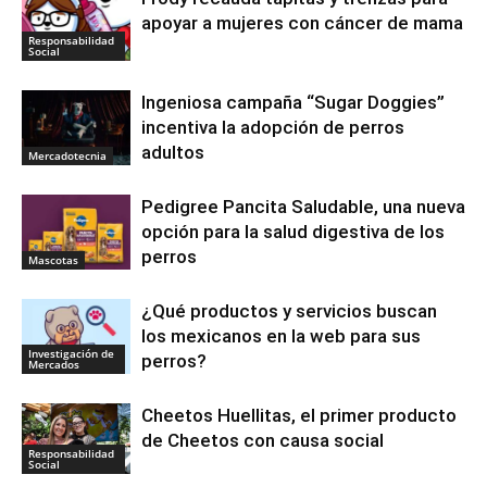
apoyar a mujeres con cáncer de mama
Responsabilidad
Social
Ingeniosa campaña “Sugar Doggies”
incentiva la adopción de perros
adultos
Mercadotecnia
Pedigree Pancita Saludable, una nueva
opción para la salud digestiva de los
perros
Mascotas
¿Qué productos y servicios buscan
los mexicanos en la web para sus
Investigación de
perros?
Mercados
Cheetos Huellitas, el primer producto
de Cheetos con causa social
Responsabilidad
Social