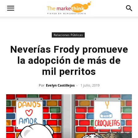
Relaciones Públicas
Neverías Frody promueve
la adopción de más de
mil perritos
Por
Evelyn Castillejos
-
1 julio, 2019