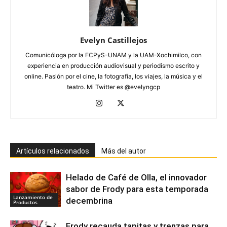
Evelyn Castillejos
Comunicóloga por la FCPyS-UNAM y la UAM-Xochimilco, con
experiencia en producción audiovisual y periodismo escrito y
online. Pasión por el cine, la fotografía, los viajes, la música y el
teatro. Mi Twitter es @evelyngcp
Artículos relacionados
Más del autor
Helado de Café de Olla, el innovador
sabor de Frody para esta temporada
Lanzamiento de
decembrina
Productos
Frody recauda tapitas y trenzas para