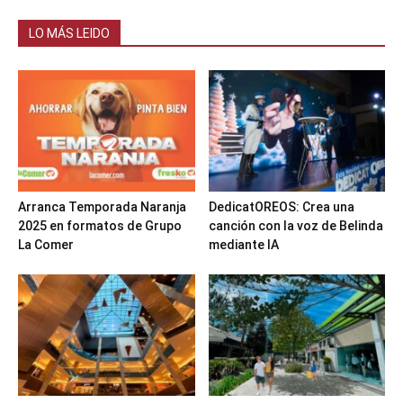
LO MÁS LEIDO
Arranca Temporada Naranja
DedicatOREOS: Crea una
2025 en formatos de Grupo
canción con la voz de Belinda
La Comer
mediante IA