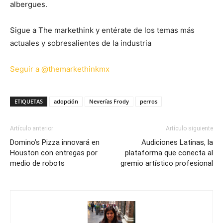
albergues.
Sigue a The markethink y entérate de los temas más
actuales y sobresalientes de la industria
Seguir a @themarkethinkmx
ETIQUETAS
adopción
Neverías Frody
perros
Artículo anterior
Artículo siguiente
Domino’s Pizza innovará en
Audiciones Latinas, la
Houston con entregas por
plataforma que conecta al
medio de robots
gremio artístico profesional