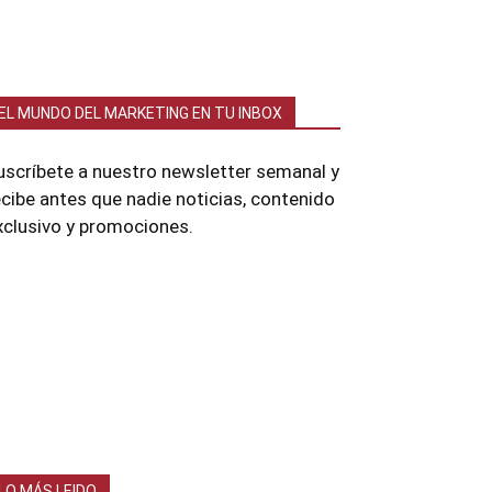
EL MUNDO DEL MARKETING EN TU INBOX
uscríbete a nuestro newsletter semanal y
ecibe antes que nadie noticias, contenido
xclusivo y promociones.
LO MÁS LEIDO