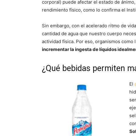
corporal) puede afectar el estado de ánimo,
rendimiento físico, como lo confirma el Inst
Sin embargo, con el acelerado ritmo de vida
cantidad de agua que nuestro cuerpo necesit
actividad física. Por eso, organismos como
incrementar la ingesta de líquidos idealme
¿Qué bebidas permiten m
El
hid
se
ej
sel
co
Sof