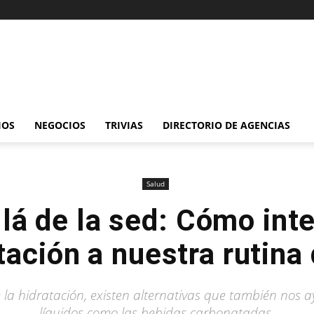
IOS
NEGOCIOS
TRIVIAS
DIRECTORIO DE AGENCIAS
Salud
lá de la sed: Cómo inte
tación a nuestra rutina 
 la hidratación, existen alternativas que también nos 
líquidos como las bebidas carbonatadas.