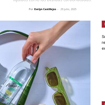
Por
Evelyn Castillejos
-
29 julio, 2025
S
r
e