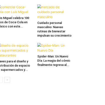
is Miguel celebra 100
os de Coca-Cola en
Cuidado personal
xico con este...
masculino: Nuevas
rutinas de bienestar
impulsan su crecimiento
Spider-Man: Un Nuevo
Día: La magia del cómic
aves para el diseño y
finalmente regresa al...
stribución de espacio
 supermercados y...