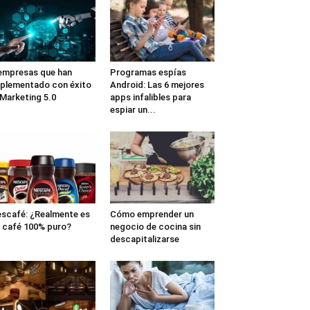
empresas que han
Programas espías
plementado con éxito
Android: Las 6 mejores
 Marketing 5.0
apps infalibles para
espiar un...
scafé: ¿Realmente es
Cómo emprender un
 café 100% puro?
negocio de cocina sin
descapitalizarse