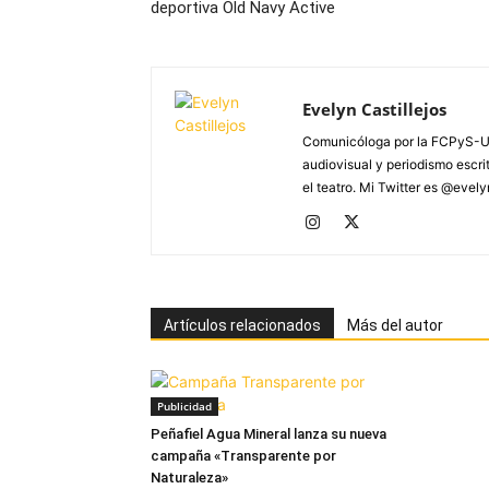
deportiva Old Navy Active
Evelyn Castillejos
Comunicóloga por la FCPyS-U
audiovisual y periodismo escrito
el teatro. Mi Twitter es @evel
Artículos relacionados
Más del autor
Publicidad
Peñafiel Agua Mineral lanza su nueva
campaña «Transparente por
Naturaleza»