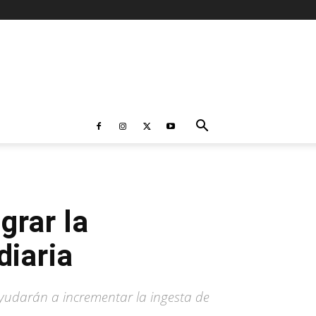
grar la
diaria
ayudarán a incrementar la ingesta de