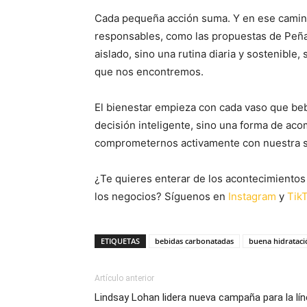
Cada pequeña acción suma. Y en ese camino
responsables, como las propuestas de Peñaf
aislado, sino una rutina diaria y sostenible, 
que nos encontremos.
El bienestar empieza con cada vaso que be
decisión inteligente, sino una forma de a
comprometernos activamente con nuestra s
¿Te quieres enterar de los acontecimientos 
los negocios? Síguenos en
Instagram
y
Tik
ETIQUETAS
bebidas carbonatadas
buena hidrataci
Artículo anterior
Lindsay Lohan lidera nueva campaña para la lí