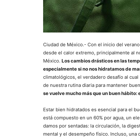
Ciudad de México.- Con el inicio del verano
desde el calor extremo, principalmente al nor
México.
Los cambios drásticos en las temp
especialmente si no nos hidratamos de ma
climatológicos, el verdadero desafío al cua
de nuestra rutina diaria para mantener buen
se vuelve mucho más que un buen hábito: e
Estar bien hidratados es esencial para el 
está compuesto en un 60% por agua, un el
damos por sentadas: la circulación, la diges
mental y el desempeño físico. Incluso, una 