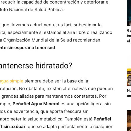
 reducir la capacidad de concentración y deteriorar el
ituto Nacional de Salud Pública.
 que llevamos actualmente, es fácil subestimar la
9 
a, especialmente si estamos al aire libre o realizando
im
 la Organización Mundial de la Salud recomiendan
el
nte sin esperar a tener sed
.
antenerse hidratado?
agua simple
siempre debe ser la base de la
ratación. No obstante, existen alternativas que pueden
Ne
r grandes aliadas para mantenernos constantes. Por
un
emplo,
Peñafiel Agua Mineral
es una opción ligera, sin
los de advertencia, que aporta frescura sin
mprometer la salud metabólica. También está
Peñafiel
t sin azúcar
, que se adapta perfectamente a cualquier