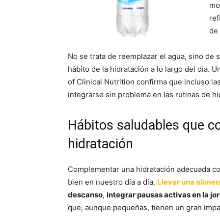
mo
ref
de 
No se trata de reemplazar el agua, sino de 
hábito de la hidratación a lo largo del día.
of Clinical Nutrition confirma que incluso la
integrarse sin problema en las rutinas de hi
Hábitos saludables que 
hidratación
Complementar una hidratación adecuada con
bien en nuestro día a día.
Llevar una alime
descanso
,
integrar pausas activas en la jo
que, aunque pequeñas, tienen un gran impac