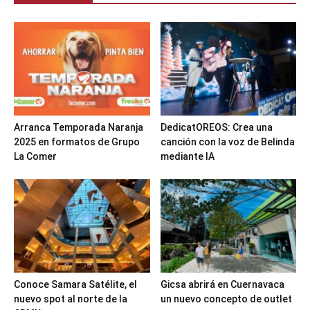
Arranca Temporada Naranja
DedicatOREOS: Crea una
2025 en formatos de Grupo
canción con la voz de Belinda
La Comer
mediante IA
Conoce Samara Satélite, el
Gicsa abrirá en Cuernavaca
nuevo spot al norte de la
un nuevo concepto de outlet