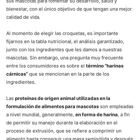
sus mascotas para fomentar su desarrollo, salud y
bienestar, con el único objetivo de que tengan una mejor
calidad de vida.
Al momento de elegir las croquetas, es importante
fijarnos en la tabla nutricional, el análisis garantizado,
junto con los ingredientes que les damos a nuestras
mascotas. Sin embargo, una pregunta muy frecuente
entre los consumidores es sobre el
término “harinas
cárnicas”
que se mencionan en la parte de los
ingredientes.
Las
proteínas de origen animal utilizadas en la
formulación de alimentos para mascotas
son empleadas
a nivel mundial, generalmente,
en forma de harina
, a fin
de permitir su manejo durante la elaboración en el
proceso de extrusión, que se refiere a comprimir un
alimento hasta conseguir una masa semisólida y después