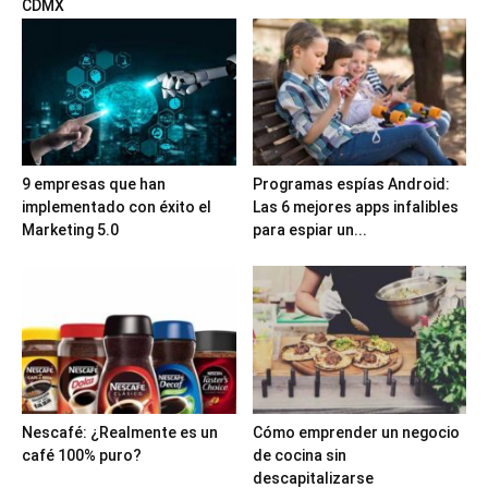
CDMX
9 empresas que han
Programas espías Android:
implementado con éxito el
Las 6 mejores apps infalibles
Marketing 5.0
para espiar un...
Nescafé: ¿Realmente es un
Cómo emprender un negocio
café 100% puro?
de cocina sin
descapitalizarse