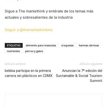
Sigue a The markethink y entérate de los temas más
actuales y sobresalientes de la industria
Seguir a @themarkethinkmx
ETIQUETAS
alimento para mascotas
croquetas
harinas cárnicas
nutrientes
perros y gatos
Artículo anterior
Artículo siguiente
bebbia participa en la primera
Anuncian la 7ª edición del
carrera sin plásticos en CDMX
Sustainable & Social Tourism
Summit