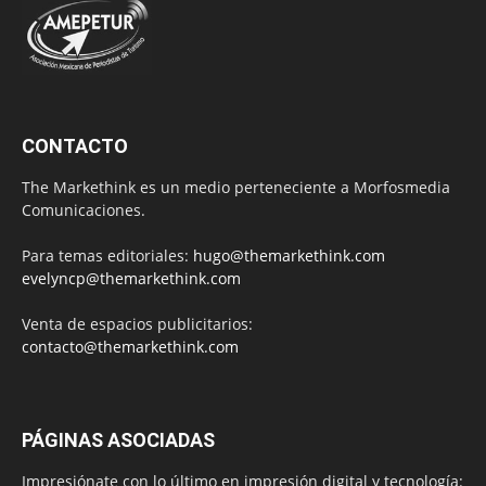
CONTACTO
The Markethink es un medio perteneciente a Morfosmedia
Comunicaciones.
Para temas editoriales:
hugo@themarkethink.com
evelyncp@themarkethink.com
Venta de espacios publicitarios:
contacto@themarkethink.com
PÁGINAS ASOCIADAS
Impresiónate con lo último en impresión digital y tecnología: