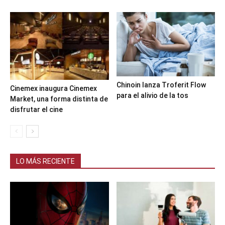
Chinoin lanza Troferit Flow
Cinemex inaugura Cinemex
para el alivio de la tos
Market, una forma distinta de
disfrutar el cine
LO MÁS RECIENTE