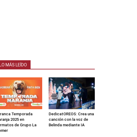
LO MÁS LEÍDO
rranca Temporada
DedicatOREOS: Crea una
ranja 2025 en
canción con la voz de
rmatos de Grupo La
Belinda mediante IA
omer