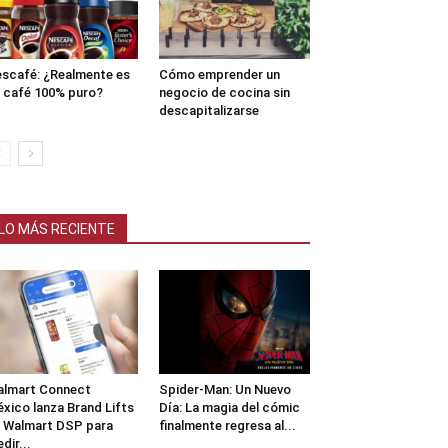
scafé: ¿Realmente es
Cómo emprender un
 café 100% puro?
negocio de cocina sin
descapitalizarse
LO MÁS RECIENTE
lmart Connect
Spider-Man: Un Nuevo
xico lanza Brand Lifts
Día: La magia del cómic
 Walmart DSP para
finalmente regresa al...
dir...