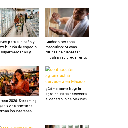
aves para el diseño y
Cuidado personal
stribución de espacio
masculino: Nuevas
 supermercados y...
rutinas de bienestar
impulsan su crecimiento
¿Cómo contribuye la
agroindustria cervecera
al desarrollo de México?
rano 2026: Streaming,
ajes y vida nocturna
rcan los intereses
...