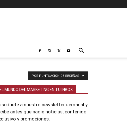
POR PUNTUACIÓN DE RESEÑAS
EL MUNDO DEL MARKETING EN TU INBOX
uscríbete a nuestro newsletter semanal y
ecibe antes que nadie noticias, contenido
xclusivo y promociones.