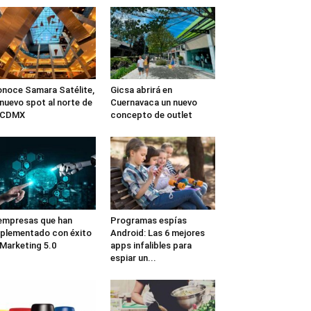
noce Samara Satélite,
Gicsa abrirá en
 nuevo spot al norte de
Cuernavaca un nuevo
a CDMX
concepto de outlet
empresas que han
Programas espías
plementado con éxito
Android: Las 6 mejores
 Marketing 5.0
apps infalibles para
espiar un...