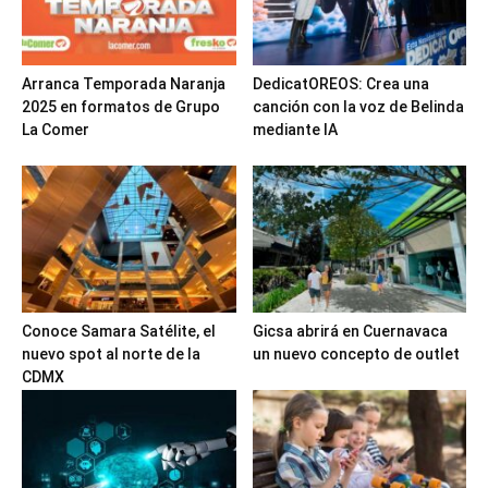
Arranca Temporada Naranja
DedicatOREOS: Crea una
2025 en formatos de Grupo
canción con la voz de Belinda
La Comer
mediante IA
Conoce Samara Satélite, el
Gicsa abrirá en Cuernavaca
nuevo spot al norte de la
un nuevo concepto de outlet
CDMX