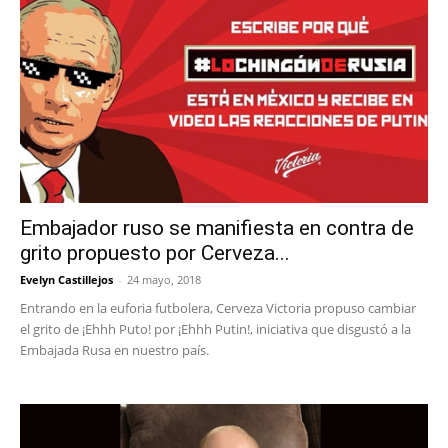
Embajador ruso se manifiesta en contra de
grito propuesto por Cerveza...
Evelyn Castillejos
-
24 mayo, 2018
Entrando en la euforia futbolera, Cerveza Victoria propuso cambiar
el grito de ¡Ehhh Puto! por ¡Ehhh Putin!, iniciativa que disgustó a la
Embajada Rusa en nuestro país.