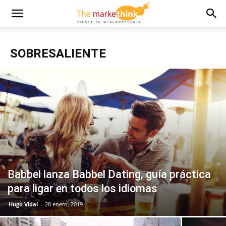
SOBRESALIENTE
Babbel lanza Babbel Dating, guía práctica
para ligar en todos los idiomas
Hugo Vidal
-
28 enero, 2019