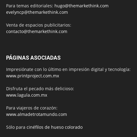
Para temas editoriales:
hugo@themarkethink.com
evelyncp@themarkethink.com
Venta de espacios publicitarios:
contacto@themarkethink.com
PÁGINAS ASOCIADAS
Impresiónate con lo último en impresión digital y tecnología:
www.printproject.com.mx
Disfruta el pecado más delicioso:
www.lagula.com.mx
Para viajeros de corazón:
www.almadetrotamundo.com
Sólo para
cinéfilos de hueso colorado