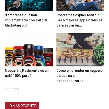
9 empresas que han
Programas espías Android:
implementado con éxito el
Las 6 mejores apps infalibles
Marketing 5.0
para espiar un...
Nescafé: ¿Realmente es un
Cómo emprender un negocio
café 100% puro?
de cocina sin
descapitalizarse
LO MÁS RECIENTE