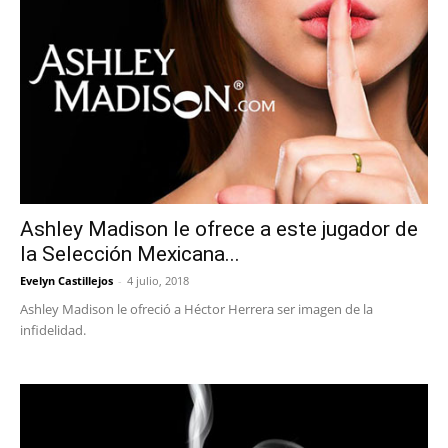
Ashley Madison le ofrece a este jugador de
la Selección Mexicana...
Evelyn Castillejos
-
4 julio, 2018
Ashley Madison le ofreció a Héctor Herrera ser imagen de la
infidelidad.