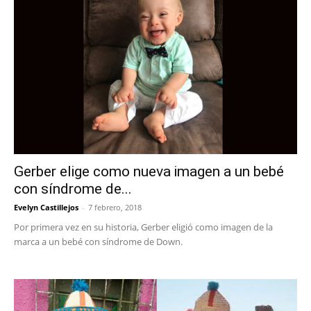
Gerber elige como nueva imagen a un bebé
con síndrome de...
Evelyn Castillejos
-
7 febrero, 2018
Por primera vez en su historia, Gerber eligió como imagen de la
marca a un bebé con síndrome de Down.