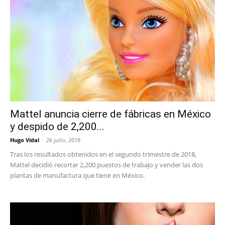
Mattel anuncia cierre de fábricas en México
y despido de 2,200...
Hugo Vidal
-
26 julio, 2018
Tras los resultados obtenidos en el segundo trimestre de 2018,
Mattel decidió recortar 2,200 puestos de trabajo y vender las dos
plantas de manufactura que tiene en México.