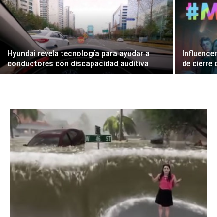
Hyundai revela tecnología para ayudar a
Influence
conductores con discapacidad auditiva
de cierre