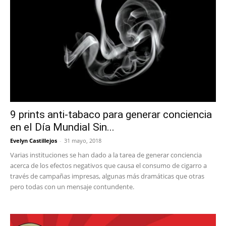
9 prints anti-tabaco para generar conciencia
en el Día Mundial Sin...
Evelyn Castillejos
-
31 mayo, 2018
Varias instituciones se han dado a la tarea de generar conciencia
acerca de los efectos negativos que causa el consumo de cigarro a
través de campañas impresas, algunas más dramáticas que otras
pero todas con un mensaje contundente.