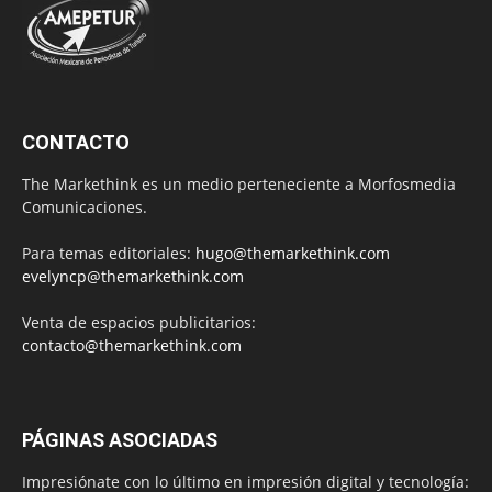
CONTACTO
The Markethink es un medio perteneciente a Morfosmedia
Comunicaciones.
Para temas editoriales:
hugo@themarkethink.com
evelyncp@themarkethink.com
Venta de espacios publicitarios:
contacto@themarkethink.com
PÁGINAS ASOCIADAS
Impresiónate con lo último en impresión digital y tecnología: