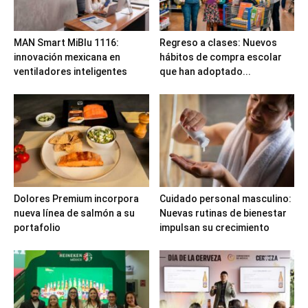
MAN Smart MiBlu 1116:
Regreso a clases: Nuevos
innovación mexicana en
hábitos de compra escolar
ventiladores inteligentes
que han adoptado...
Dolores Premium incorpora
Cuidado personal masculino:
nueva línea de salmón a su
Nuevas rutinas de bienestar
portafolio
impulsan su crecimiento