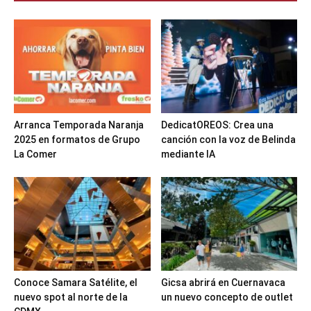
Arranca Temporada Naranja
DedicatOREOS: Crea una
2025 en formatos de Grupo
canción con la voz de Belinda
La Comer
mediante IA
Conoce Samara Satélite, el
Gicsa abrirá en Cuernavaca
nuevo spot al norte de la
un nuevo concepto de outlet