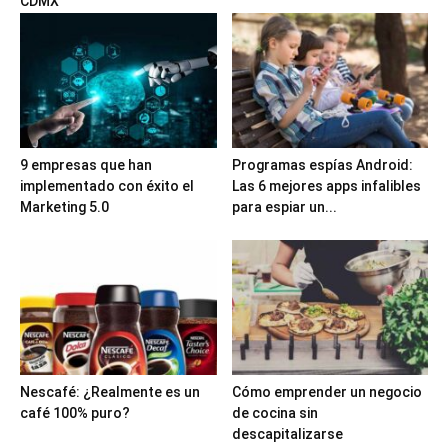
CDMX
9 empresas que han
Programas espías Android:
implementado con éxito el
Las 6 mejores apps infalibles
Marketing 5.0
para espiar un...
Nescafé: ¿Realmente es un
Cómo emprender un negocio
café 100% puro?
de cocina sin
descapitalizarse