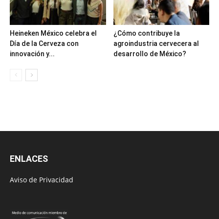
Heineken México celebra el
¿Cómo contribuye la
Día de la Cerveza con
agroindustria cervecera al
innovación y...
desarrollo de México?
ENLACES
Aviso de Privacidad