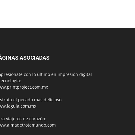
ÁGINAS ASOCIADAS
presiónate con lo último en impresión digital
tecnología:
ww.printproject.com.mx
sfruta el pecado más delicioso:
ww.lagula.com.mx
ra viajeros de corazón:
ww.almadetrotamundo.com