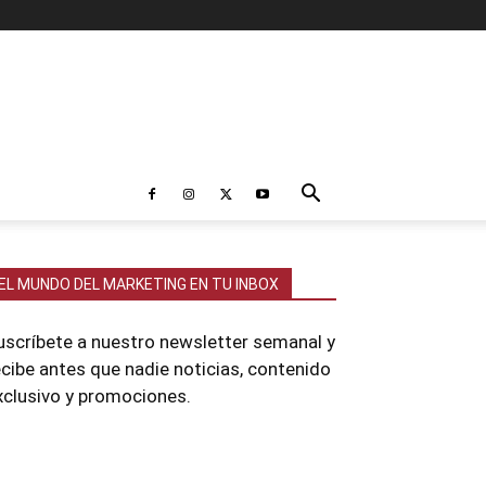
EL MUNDO DEL MARKETING EN TU INBOX
uscríbete a nuestro newsletter semanal y
ecibe antes que nadie noticias, contenido
xclusivo y promociones.