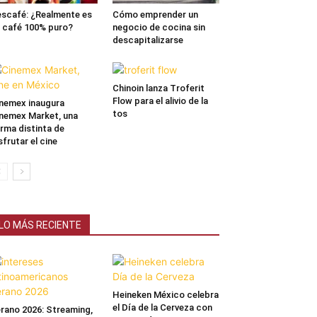
scafé: ¿Realmente es
Cómo emprender un
 café 100% puro?
negocio de cocina sin
descapitalizarse
Chinoin lanza Troferit
Flow para el alivio de la
nemex inaugura
tos
nemex Market, una
rma distinta de
sfrutar el cine
LO MÁS RECIENTE
Heineken México celebra
el Día de la Cerveza con
rano 2026: Streaming,