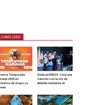
LO MÁS LEIDO
rranca Temporada
DedicatOREOS: Crea una
ranja 2025 en
canción con la voz de
rmatos de Grupo La
Belinda mediante IA
omer