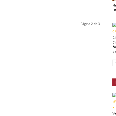
Ne
un
Página 2 de 3
Ci
Ci
fo
di
Ve