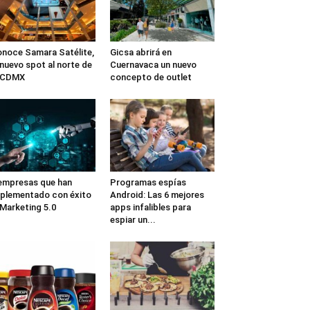
noce Samara Satélite,
Gicsa abrirá en
 nuevo spot al norte de
Cuernavaca un nuevo
a CDMX
concepto de outlet
empresas que han
Programas espías
plementado con éxito
Android: Las 6 mejores
 Marketing 5.0
apps infalibles para
espiar un...