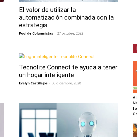
El valor de utilizar la
automatización combinada con la
estrategia
Pool de Columnistas
-
27 octubre, 2022
Tecnolite Connect te ayuda a tener
un hogar inteligente
Evelyn Castillejos
-
30 diciembre, 2020
A
Na
fo
C