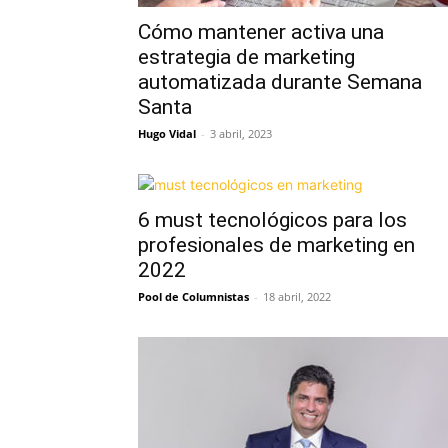
Cómo mantener activa una
estrategia de marketing
automatizada durante Semana
Santa
Hugo Vidal
-
3 abril, 2023
6 must tecnológicos para los
profesionales de marketing en
2022
Pool de Columnistas
-
18 abril, 2022