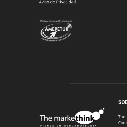
Aviso de Privacidad
SO
The 
Comu