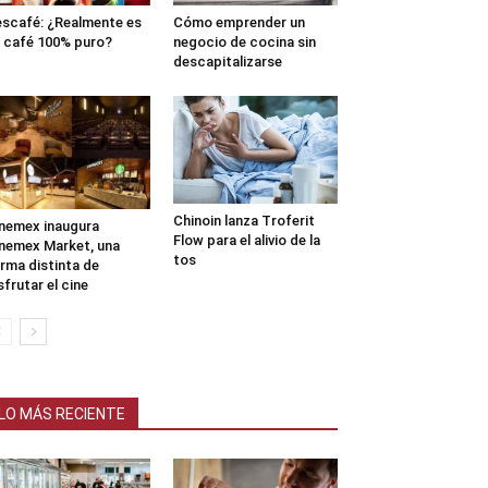
scafé: ¿Realmente es
Cómo emprender un
 café 100% puro?
negocio de cocina sin
descapitalizarse
Chinoin lanza Troferit
nemex inaugura
Flow para el alivio de la
nemex Market, una
tos
rma distinta de
sfrutar el cine
LO MÁS RECIENTE