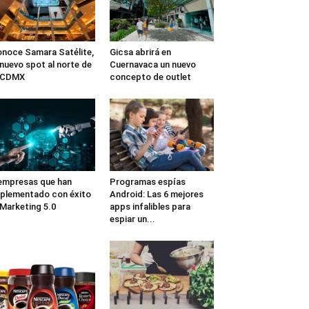
noce Samara Satélite,
Gicsa abrirá en
 nuevo spot al norte de
Cuernavaca un nuevo
a CDMX
concepto de outlet
empresas que han
Programas espías
plementado con éxito
Android: Las 6 mejores
 Marketing 5.0
apps infalibles para
espiar un...