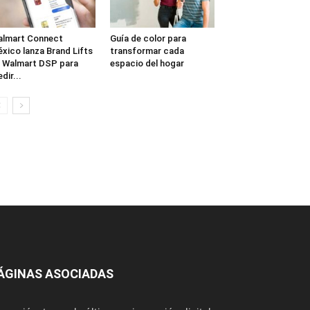
lmart Connect
Guía de color para
xico lanza Brand Lifts
transformar cada
 Walmart DSP para
espacio del hogar
dir...
ÁGINAS ASOCIADAS