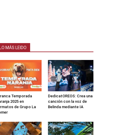
LO MÁS LEIDO
rranca Temporada
DedicatOREOS: Crea una
ranja 2025 en
canción con la voz de
rmatos de Grupo La
Belinda mediante IA
omer