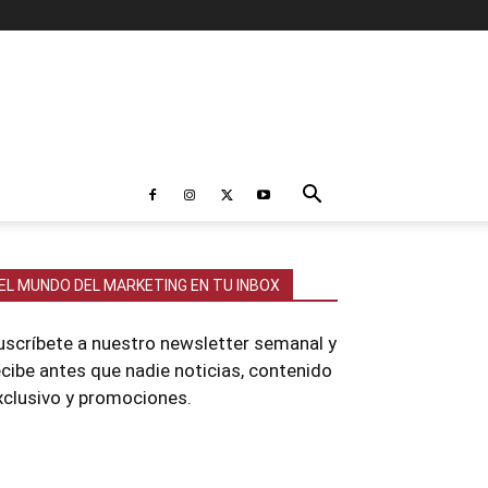
EL MUNDO DEL MARKETING EN TU INBOX
uscríbete a nuestro newsletter semanal y
ecibe antes que nadie noticias, contenido
xclusivo y promociones.