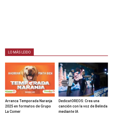
LO MÁS LEIDO
Arranca Temporada Naranja
DedicatOREOS: Crea una
2025 en formatos de Grupo
canción con la voz de Belinda
La Comer
mediante IA