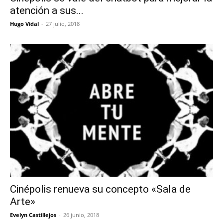
atención a sus...
Hugo Vidal
-
27 julio, 2018
Cinépolis renueva su concepto «Sala de
Arte»
Evelyn Castillejos
-
26 junio, 2018