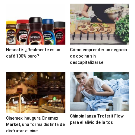
Nescafé: ¿Realmente es un
Cómo emprender un negocio
café 100% puro?
de cocina sin
descapitalizarse
Chinoin lanza Troferit Flow
Cinemex inaugura Cinemex
para el alivio de la tos
Market, una forma distinta de
disfrutar el cine