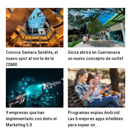
Conoce Samara Satélite, el
Gicsa abrirá en Cuernavaca
nuevo spot al norte de la
un nuevo concepto de outlet
CDMX
9 empresas que han
Programas espías Android:
implementado con éxito el
Las 6 mejores apps infalibles
Marketing 5.0
para espiar un...