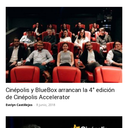
Cinépolis y BlueBox arrancan la 4° edición
de Cinépolis Accelerator
Evelyn Castillejos
-
8 junio, 2018