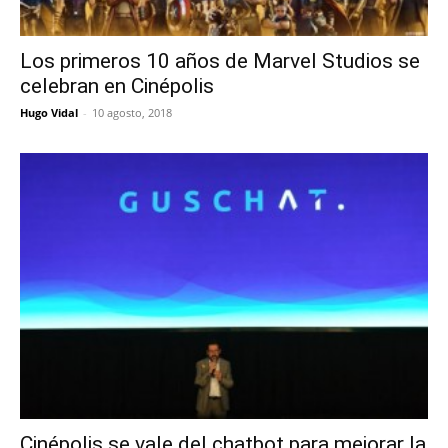
Los primeros 10 años de Marvel Studios se
celebran en Cinépolis
Hugo Vidal
-
10 agosto, 2018
Cinépolis se vale del chatbot para mejorar la