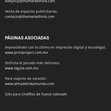
evelyncp@themarkethink.com
Venta de espacios publicitarios:
contacto@themarkethink.com
PÁGINAS ASOCIADAS
Impresiónate con lo último en impresión digital y tecnología:
www.printproject.com.mx
Disfruta el pecado más delicioso:
www.lagula.com.mx
Para viajeros de corazón:
www.almadetrotamundo.com
Sólo para
cinéfilos de hueso colorado