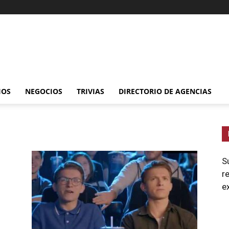
IOS
NEGOCIOS
TRIVIAS
DIRECTORIO DE AGENCIAS
S
r
e