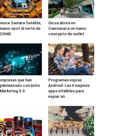
noce Samara Satélite,
Gicsa abrirá en
 nuevo spot al norte de
Cuernavaca un nuevo
a CDMX
concepto de outlet
empresas que han
Programas espías
plementado con éxito
Android: Las 6 mejores
 Marketing 5.0
apps infalibles para
espiar un...