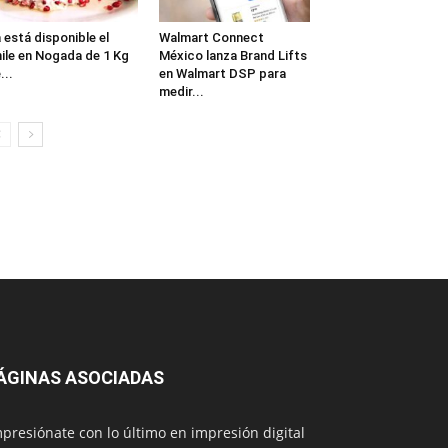
 está disponible el
Walmart Connect
ile en Nogada de 1 Kg
México lanza Brand Lifts
...
en Walmart DSP para
medir...
ÁGINAS ASOCIADAS
presiónate con lo último en impresión digital