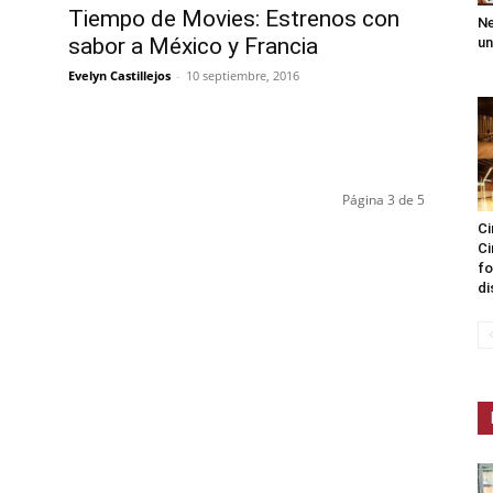
Tiempo de Movies: Estrenos con
Ne
sabor a México y Francia
un
Evelyn Castillejos
-
10 septiembre, 2016
Página 3 de 5
Ci
Ci
fo
di