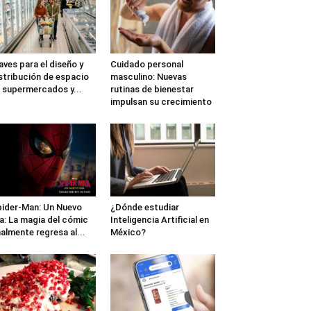
aves para el diseño y
Cuidado personal
stribución de espacio
masculino: Nuevas
 supermercados y...
rutinas de bienestar
impulsan su crecimiento
ider-Man: Un Nuevo
¿Dónde estudiar
a: La magia del cómic
Inteligencia Artificial en
nalmente regresa al...
México?