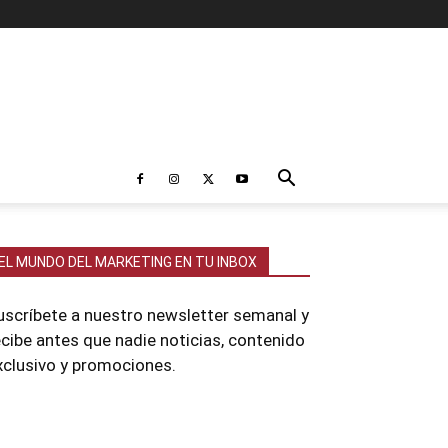
EL MUNDO DEL MARKETING EN TU INBOX
uscríbete a nuestro newsletter semanal y
ecibe antes que nadie noticias, contenido
xclusivo y promociones.