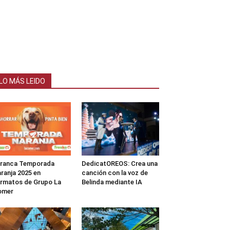
LO MÁS LEIDO
rranca Temporada
DedicatOREOS: Crea una
ranja 2025 en
canción con la voz de
rmatos de Grupo La
Belinda mediante IA
omer