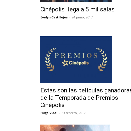
Cinépolis llega a 5 mil salas
Evelyn Castillejos
-
24 junio, 2017
Estas son las películas ganadora
de la Temporada de Premios
Cinépolis
Hugo Vidal
-
23 febrero, 2017