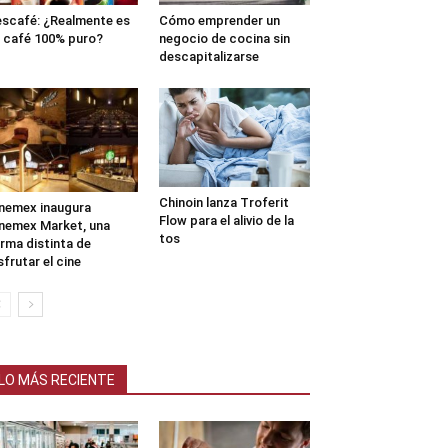
scafé: ¿Realmente es
Cómo emprender un
 café 100% puro?
negocio de cocina sin
descapitalizarse
Chinoin lanza Troferit
nemex inaugura
Flow para el alivio de la
nemex Market, una
tos
rma distinta de
sfrutar el cine
LO MÁS RECIENTE