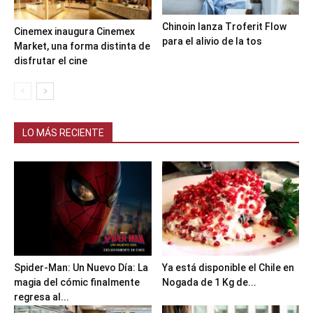
Chinoin lanza Troferit Flow
Cinemex inaugura Cinemex
para el alivio de la tos
Market, una forma distinta de
disfrutar el cine
LO MÁS RECIENTE
Spider-Man: Un Nuevo Día: La
Ya está disponible el Chile en
magia del cómic finalmente
Nogada de 1 Kg de...
regresa al...