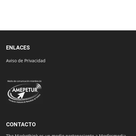
ENLACES
Aviso de Privacidad
CONTACTO
The Markethink es un medio perteneciente a Morfosmedia