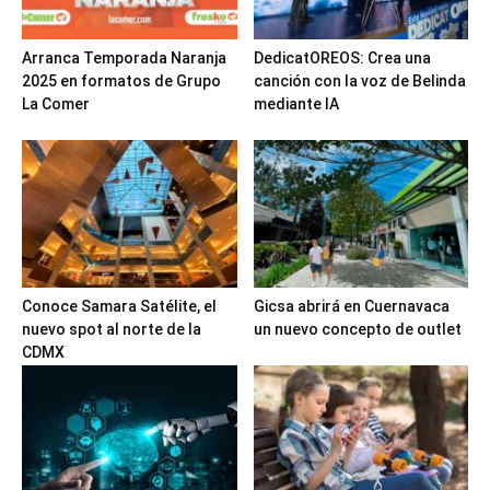
Arranca Temporada Naranja
DedicatOREOS: Crea una
2025 en formatos de Grupo
canción con la voz de Belinda
La Comer
mediante IA
Conoce Samara Satélite, el
Gicsa abrirá en Cuernavaca
nuevo spot al norte de la
un nuevo concepto de outlet
CDMX