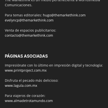
Comunicaciones.
Para temas editoriales:
hugo@themarkethink.com
evelyncp@themarkethink.com
Venta de espacios publicitarios:
contacto@themarkethink.com
PÁGINAS ASOCIADAS
Impresiónate con lo último en impresión digital y tecnología:
www.printproject.com.mx
Disfruta el pecado más delicioso:
www.lagula.com.mx
Para viajeros de corazón:
www.almadetrotamundo.com