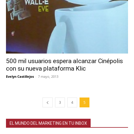
500 mil usuarios espera alcanzar Cinépolis
con su nueva plataforma Klic
Evelyn Castillejos
-
7 mayo, 2013
3
4
5
EL MUNDO DEL MARKETING EN TU INBOX