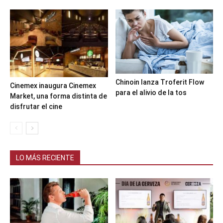
Chinoin lanza Troferit Flow
Cinemex inaugura Cinemex
para el alivio de la tos
Market, una forma distinta de
disfrutar el cine
LO MÁS RECIENTE