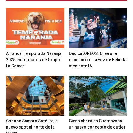
Arranca Temporada Naranja
DedicatOREOS: Crea una
2025 en formatos de Grupo
canción con la voz de Belinda
La Comer
mediante IA
Conoce Samara Satélite, el
Gicsa abrirá en Cuernavaca
nuevo spot al norte de la
un nuevo concepto de outlet