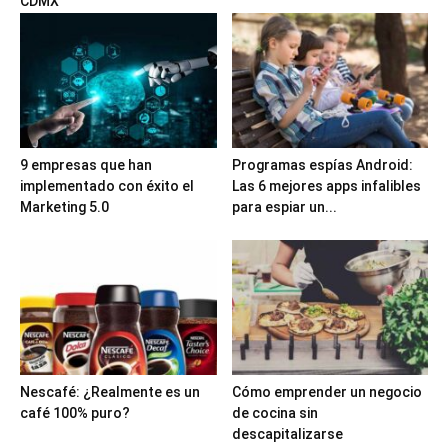
CDMX
9 empresas que han
Programas espías Android:
implementado con éxito el
Las 6 mejores apps infalibles
Marketing 5.0
para espiar un...
Nescafé: ¿Realmente es un
Cómo emprender un negocio
café 100% puro?
de cocina sin
descapitalizarse