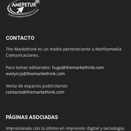
CONTACTO
The Markethink es un medio perteneciente a Morfosmedia
Comunicaciones.
Para temas editoriales:
hugo@themarkethink.com
evelyncp@themarkethink.com
Venta de espacios publicitarios:
contacto@themarkethink.com
PÁGINAS ASOCIADAS
Impresiónate con lo último en impresión digital y tecnología: