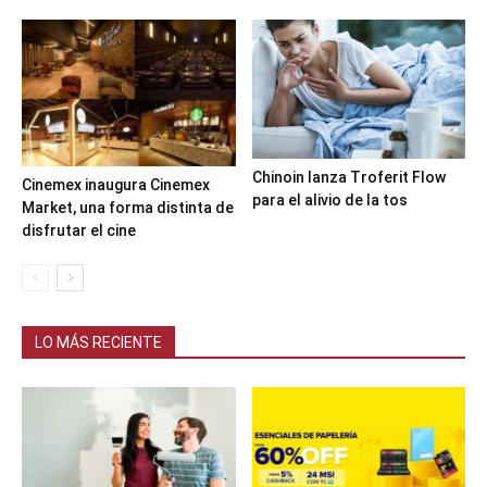
Chinoin lanza Troferit Flow
Cinemex inaugura Cinemex
para el alivio de la tos
Market, una forma distinta de
disfrutar el cine
LO MÁS RECIENTE