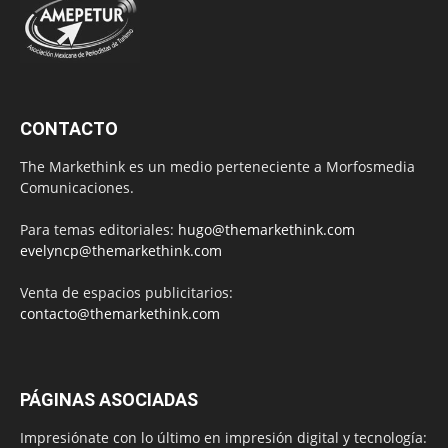
CONTACTO
The Markethink es un medio perteneciente a Morfosmedia
Comunicaciones.
Para temas editoriales:
hugo@themarkethink.com
evelyncp@themarkethink.com
Venta de espacios publicitarios:
contacto@themarkethink.com
PÁGINAS ASOCIADAS
Impresiónate con lo último en impresión digital y tecnología: