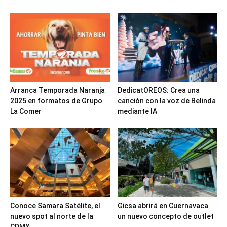
Arranca Temporada Naranja
DedicatOREOS: Crea una
2025 en formatos de Grupo
canción con la voz de Belinda
La Comer
mediante IA
Conoce Samara Satélite, el
Gicsa abrirá en Cuernavaca
nuevo spot al norte de la
un nuevo concepto de outlet
CDMX