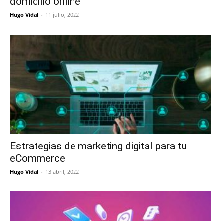
domicilio online
Hugo Vidal
-
11 julio, 2022
Estrategias de marketing digital para tu
eCommerce
Hugo Vidal
-
13 abril, 2022