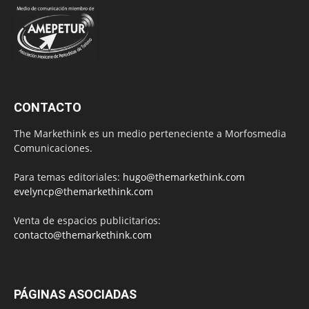
CONTACTO
The Markethink es un medio perteneciente a Morfosmedia
Comunicaciones.
Para temas editoriales:
hugo@themarkethink.com
evelyncp@themarkethink.com
Venta de espacios publicitarios:
contacto@themarkethink.com
PÁGINAS ASOCIADAS