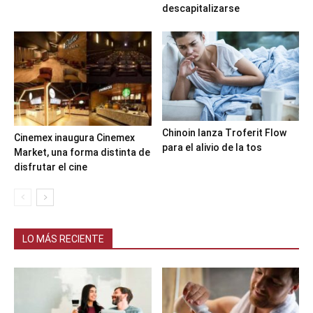
descapitalizarse
Chinoin lanza Troferit Flow
Cinemex inaugura Cinemex
para el alivio de la tos
Market, una forma distinta de
disfrutar el cine
LO MÁS RECIENTE