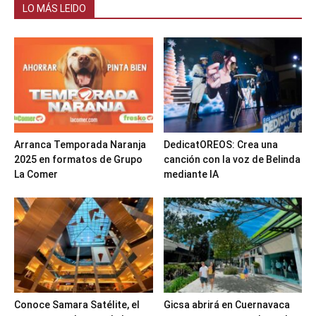
LO MÁS LEIDO
Arranca Temporada Naranja
DedicatOREOS: Crea una
2025 en formatos de Grupo
canción con la voz de Belinda
La Comer
mediante IA
Conoce Samara Satélite, el
Gicsa abrirá en Cuernavaca