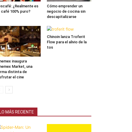
scafé: ¿Realmente es
Cómo emprender un
 café 100% puro?
negocio de cocina sin
descapitalizarse
Chinoin lanza Troferit
Flow para el alivio de la
tos
nemex inaugura
nemex Market, una
rma distinta de
sfrutar el cine
LO MÁS RECIENTE