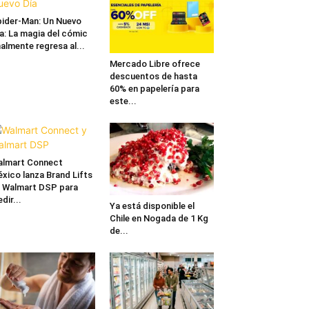
ider-Man: Un Nuevo
a: La magia del cómic
nalmente regresa al...
Mercado Libre ofrece
descuentos de hasta
60% en papelería para
este...
lmart Connect
xico lanza Brand Lifts
 Walmart DSP para
dir...
Ya está disponible el
Chile en Nogada de 1 Kg
de...