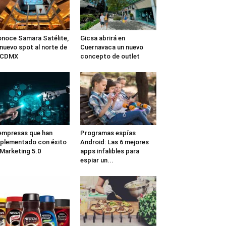
noce Samara Satélite,
Gicsa abrirá en
 nuevo spot al norte de
Cuernavaca un nuevo
a CDMX
concepto de outlet
empresas que han
Programas espías
plementado con éxito
Android: Las 6 mejores
 Marketing 5.0
apps infalibles para
espiar un...