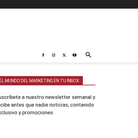
EL MUNDO DEL MARKETING EN TU INBOX
uscríbete a nuestro newsletter semanal y
ecibe antes que nadie noticias, contenido
xclusivo y promociones.