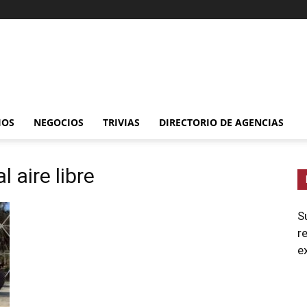
IOS
NEGOCIOS
TRIVIAS
DIRECTORIO DE AGENCIAS
l aire libre
S
r
e