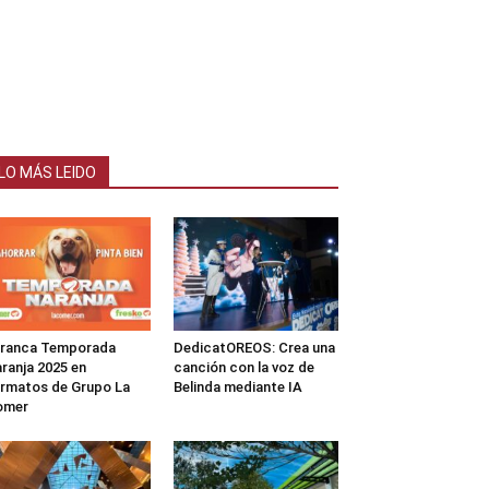
LO MÁS LEIDO
rranca Temporada
DedicatOREOS: Crea una
ranja 2025 en
canción con la voz de
rmatos de Grupo La
Belinda mediante IA
omer