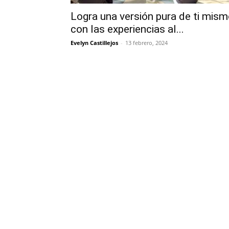
Logra una versión pura de ti mis
con las experiencias al...
Evelyn Castillejos
-
13 febrero, 2024