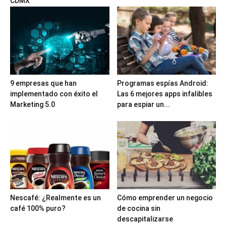
CDMX
9 empresas que han
Programas espías Android:
implementado con éxito el
Las 6 mejores apps infalibles
Marketing 5.0
para espiar un...
Nescafé: ¿Realmente es un
Cómo emprender un negocio
café 100% puro?
de cocina sin
descapitalizarse