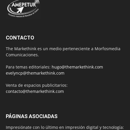
CONTACTO
The Markethink es un medio perteneciente a Morfosmedia
Comunicaciones.
Para temas editoriales:
hugo@themarkethink.com
evelyncp@themarkethink.com
Venta de espacios publicitarios:
contacto@themarkethink.com
PÁGINAS ASOCIADAS
Impresiónate con lo último en impresión digital y tecnología: