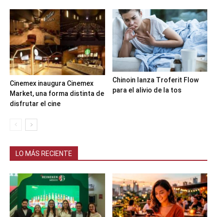
Chinoin lanza Troferit Flow
Cinemex inaugura Cinemex
para el alivio de la tos
Market, una forma distinta de
disfrutar el cine
LO MÁS RECIENTE