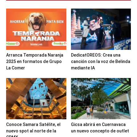
Arranca Temporada Naranja
DedicatOREOS: Crea una
2025 en formatos de Grupo
canción con la voz de Belinda
La Comer
mediante IA
Conoce Samara Satélite, el
Gicsa abrirá en Cuernavaca
nuevo spot al norte de la
un nuevo concepto de outlet