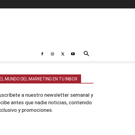
EL MUNDO DEL MARKETING EN TU INBOX
uscríbete a nuestro newsletter semanal y
ecibe antes que nadie noticias, contenido
xclusivo y promociones.