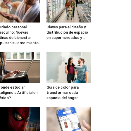
idado personal
Claves para el diseño y
sculino: Nuevas
distribución de espacio
tinas de bienestar
en supermercados y...
pulsan su crecimiento
ónde estudiar
Guía de color para
teligencia Artificial en
transformar cada
éxico?
espacio del hogar