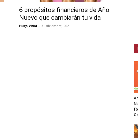
6 propósitos financieros de Año
Nuevo que cambiarán tu vida
Hugo Vidal
-
31 diciembre, 2021
A
Na
fo
C