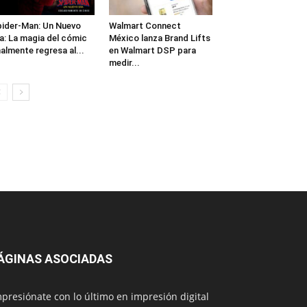
ider-Man: Un Nuevo
Walmart Connect
a: La magia del cómic
México lanza Brand Lifts
nalmente regresa al...
en Walmart DSP para
medir...
ÁGINAS ASOCIADAS
presiónate con lo último en impresión digital