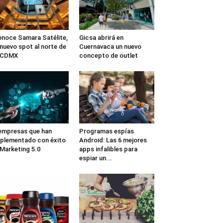
noce Samara Satélite,
Gicsa abrirá en
 nuevo spot al norte de
Cuernavaca un nuevo
a CDMX
concepto de outlet
empresas que han
Programas espías
plementado con éxito
Android: Las 6 mejores
 Marketing 5.0
apps infalibles para
espiar un...