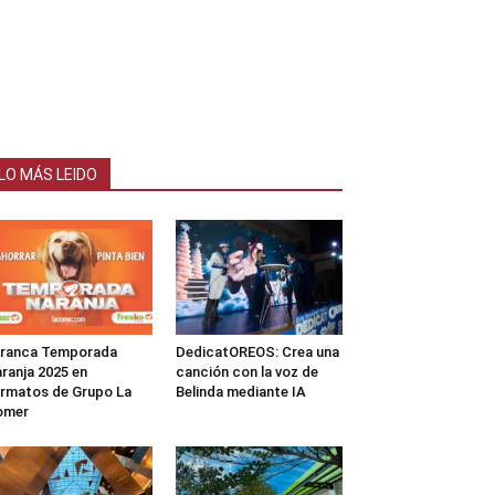
LO MÁS LEIDO
rranca Temporada
DedicatOREOS: Crea una
ranja 2025 en
canción con la voz de
rmatos de Grupo La
Belinda mediante IA
omer