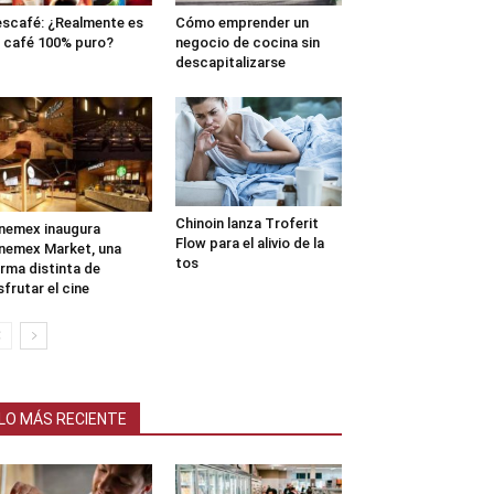
scafé: ¿Realmente es
Cómo emprender un
 café 100% puro?
negocio de cocina sin
descapitalizarse
Chinoin lanza Troferit
nemex inaugura
Flow para el alivio de la
nemex Market, una
tos
rma distinta de
sfrutar el cine
LO MÁS RECIENTE