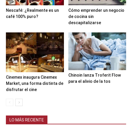
Nescafé: ¿Realmente es un
Cómo emprender un negocio
café 100% puro?
de cocina sin
descapitalizarse
Chinoin lanza Troferit Flow
Cinemex inaugura Cinemex
para el alivio de la tos
Market, una forma distinta de
disfrutar el cine
LO MÁS RECIENTE