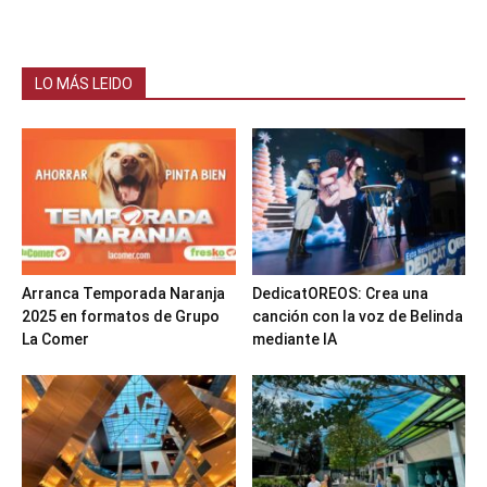
LO MÁS LEIDO
Arranca Temporada Naranja
DedicatOREOS: Crea una
2025 en formatos de Grupo
canción con la voz de Belinda
La Comer
mediante IA