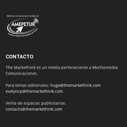
CONTACTO
The Markethink es un medio perteneciente a Morfosmedia
Comunicaciones.
Para temas editoriales:
hugo@themarkethink.com
evelyncp@themarkethink.com
Venta de espacios publicitarios:
contacto@themarkethink.com