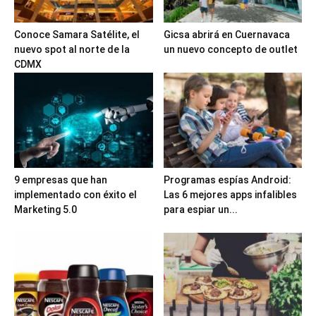
Conoce Samara Satélite, el
Gicsa abrirá en Cuernavaca
nuevo spot al norte de la
un nuevo concepto de outlet
CDMX
9 empresas que han
Programas espías Android:
implementado con éxito el
Las 6 mejores apps infalibles
Marketing 5.0
para espiar un...