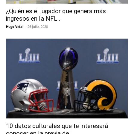
¿Quién es el jugador que genera más
ingresos en la NFL...
Hugo Vidal
-
26 julio, 2020
10 datos culturales que te interesará
conocer en la previa del...