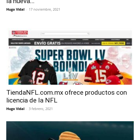
la nueva...
Hugo Vidal
-
17 noviembre, 2021
TiendaNFL.com.mx ofrece productos con
licencia de la NFL
Hugo Vidal
-
3 febrero, 2021