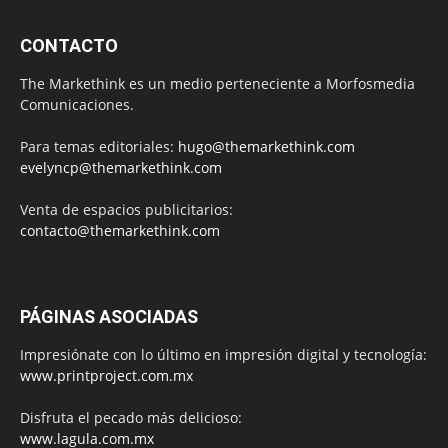
CONTACTO
The Markethink es un medio perteneciente a Morfosmedia
Comunicaciones.
Para temas editoriales:
hugo@themarkethink.com
evelyncp@themarkethink.com
Venta de espacios publicitarios:
contacto@themarkethink.com
PÁGINAS ASOCIADAS
Impresiónate con lo último en impresión digital y tecnología:
www.printproject.com.mx
Disfruta el pecado más delicioso:
www.lagula.com.mx