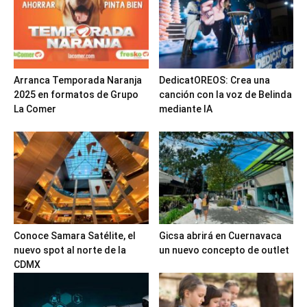
Arranca Temporada Naranja
DedicatOREOS: Crea una
2025 en formatos de Grupo
canción con la voz de Belinda
La Comer
mediante IA
Conoce Samara Satélite, el
Gicsa abrirá en Cuernavaca
nuevo spot al norte de la
un nuevo concepto de outlet
CDMX