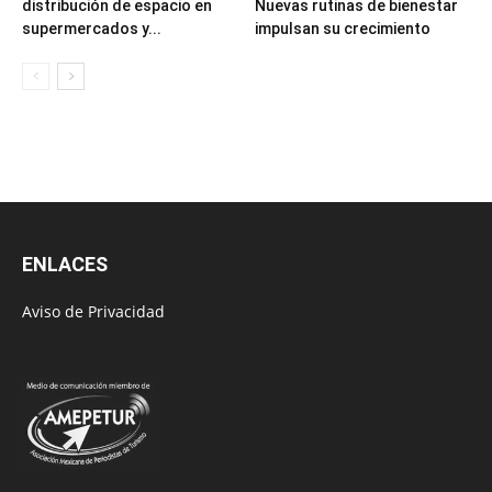
distribución de espacio en
Nuevas rutinas de bienestar
supermercados y...
impulsan su crecimiento
ENLACES
Aviso de Privacidad