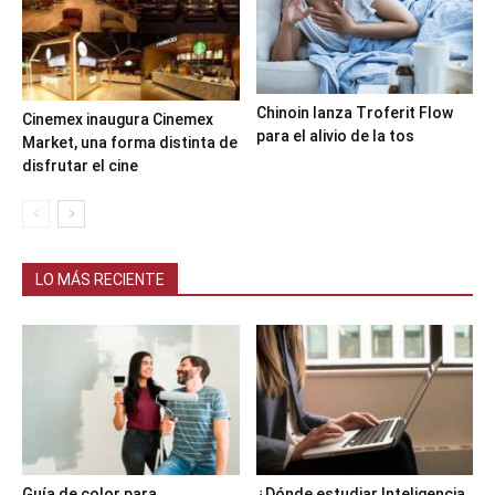
Chinoin lanza Troferit Flow
Cinemex inaugura Cinemex
para el alivio de la tos
Market, una forma distinta de
disfrutar el cine
LO MÁS RECIENTE
Guía de color para
¿Dónde estudiar Inteligencia