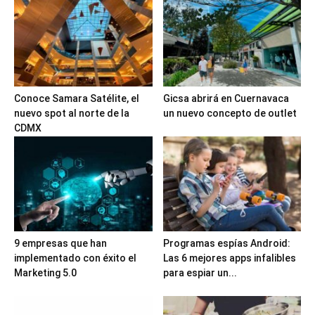
Conoce Samara Satélite, el
Gicsa abrirá en Cuernavaca
nuevo spot al norte de la
un nuevo concepto de outlet
CDMX
9 empresas que han
Programas espías Android:
implementado con éxito el
Las 6 mejores apps infalibles
Marketing 5.0
para espiar un...