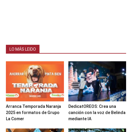
LO MÁS LEIDO
Arranca Temporada Naranja
DedicatOREOS: Crea una
2025 en formatos de Grupo
canción con la voz de Belinda
La Comer
mediante IA