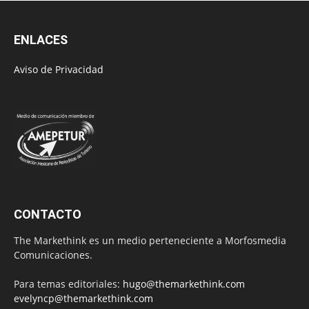
ENLACES
Aviso de Privacidad
CONTACTO
The Markethink es un medio perteneciente a Morfosmedia
Comunicaciones.
Para temas editoriales:
hugo@themarkethink.com
evelyncp@themarkethink.com