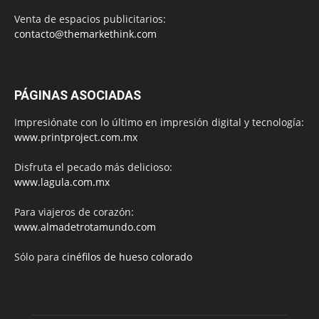
Venta de espacios publicitarios:
contacto@themarkethink.com
PÁGINAS ASOCIADAS
Impresiónate con lo último en impresión digital y tecnología:
www.printproject.com.mx
Disfruta el pecado más delicioso:
www.lagula.com.mx
Para viajeros de corazón:
www.almadetrotamundo.com
Sólo para
cinéfilos de hueso colorado