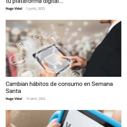
tu plataforma digital...
Hugo Vidal
-
1 junio, 2023
Cambian hábitos de consumo en Semana
Santa
Hugo Vidal
-
13 abril, 2022