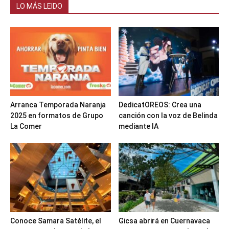
LO MÁS LEIDO
Arranca Temporada Naranja
DedicatOREOS: Crea una
2025 en formatos de Grupo
canción con la voz de Belinda
La Comer
mediante IA
Conoce Samara Satélite, el
Gicsa abrirá en Cuernavaca