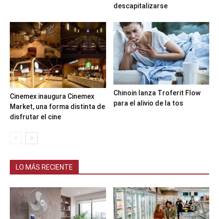
descapitalizarse
Chinoin lanza Troferit Flow
Cinemex inaugura Cinemex
para el alivio de la tos
Market, una forma distinta de
disfrutar el cine
LO MÁS RECIENTE