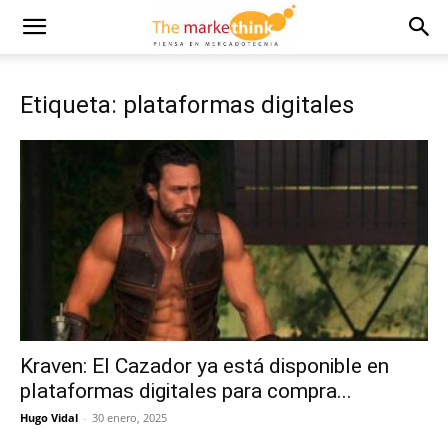
Etiqueta: plataformas digitales
Kraven: El Cazador ya está disponible en
plataformas digitales para compra...
Hugo Vidal
-
30 enero, 2025