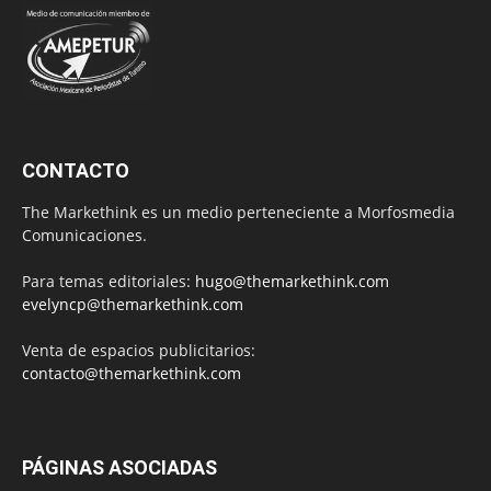
CONTACTO
The Markethink es un medio perteneciente a Morfosmedia
Comunicaciones.
Para temas editoriales:
hugo@themarkethink.com
evelyncp@themarkethink.com
Venta de espacios publicitarios:
contacto@themarkethink.com
PÁGINAS ASOCIADAS