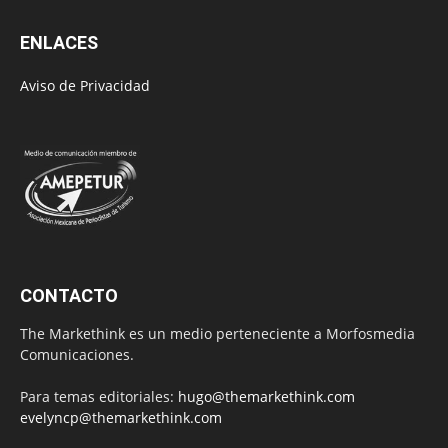
ENLACES
Aviso de Privacidad
CONTACTO
The Markethink es un medio perteneciente a Morfosmedia
Comunicaciones.
Para temas editoriales:
hugo@themarkethink.com
evelyncp@themarkethink.com