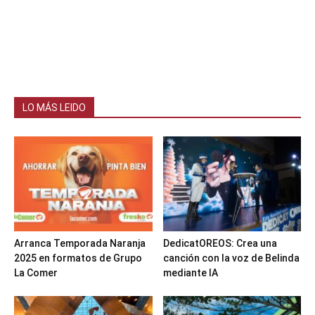
LO MÁS LEIDO
Arranca Temporada Naranja
DedicatOREOS: Crea una
2025 en formatos de Grupo
canción con la voz de Belinda
La Comer
mediante IA