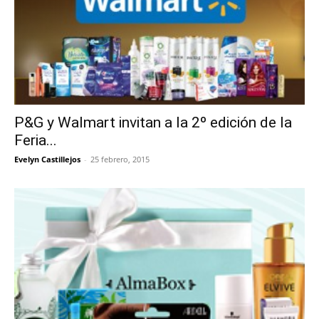
P&G y Walmart invitan a la 2º edición de la
Feria...
Evelyn Castillejos
-
25 febrero, 2015