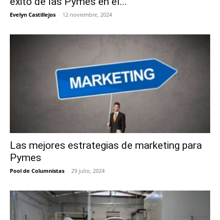
éxito de las Pymes en el...
Evelyn Castillejos
-
12 noviembre, 2024
Las mejores estrategias de marketing para
Pymes
Pool de Columnistas
-
29 julio, 2024