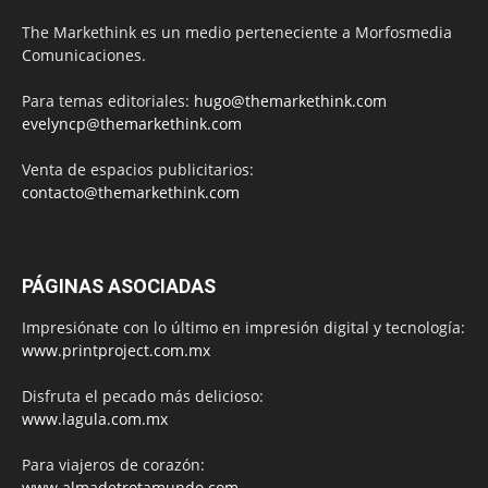
The Markethink es un medio perteneciente a Morfosmedia
Comunicaciones.
Para temas editoriales:
hugo@themarkethink.com
evelyncp@themarkethink.com
Venta de espacios publicitarios:
contacto@themarkethink.com
PÁGINAS ASOCIADAS
Impresiónate con lo último en impresión digital y tecnología:
www.printproject.com.mx
Disfruta el pecado más delicioso:
www.lagula.com.mx
Para viajeros de corazón:
www.almadetrotamundo.com