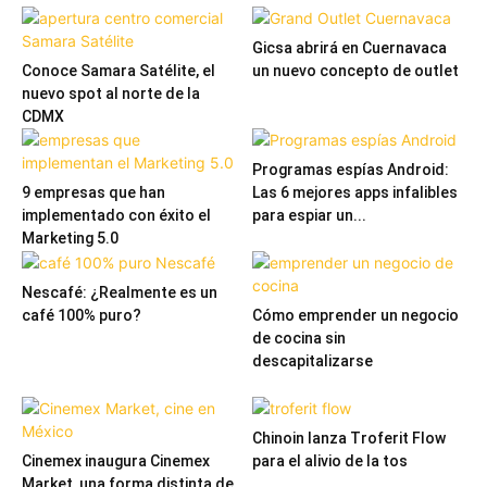
Gicsa abrirá en Cuernavaca
Conoce Samara Satélite, el
un nuevo concepto de outlet
nuevo spot al norte de la
CDMX
Programas espías Android:
9 empresas que han
Las 6 mejores apps infalibles
implementado con éxito el
para espiar un...
Marketing 5.0
Nescafé: ¿Realmente es un
café 100% puro?
Cómo emprender un negocio
de cocina sin
descapitalizarse
Chinoin lanza Troferit Flow
Cinemex inaugura Cinemex
para el alivio de la tos
Market, una forma distinta de