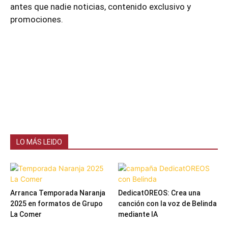
antes que nadie noticias, contenido exclusivo y
promociones.
LO MÁS LEIDO
Arranca Temporada Naranja
DedicatOREOS: Crea una
2025 en formatos de Grupo
canción con la voz de Belinda
La Comer
mediante IA