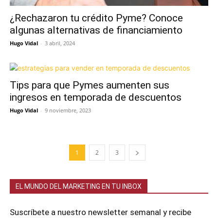
¿Rechazaron tu crédito Pyme? Conoce
algunas alternativas de financiamiento
Hugo Vidal
-
3 abril, 2024
Tips para que Pymes aumenten sus
ingresos en temporada de descuentos
Hugo Vidal
-
9 noviembre, 2023
1
2
3
EL MUNDO DEL MARKETING EN TU INBOX
Suscríbete a nuestro newsletter semanal y recibe