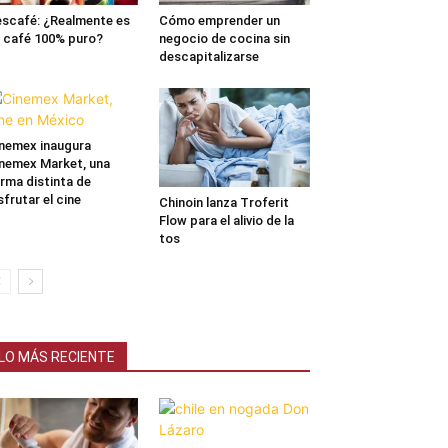
scafé: ¿Realmente es
Cómo emprender un
 café 100% puro?
negocio de cocina sin
descapitalizarse
nemex inaugura
nemex Market, una
rma distinta de
sfrutar el cine
Chinoin lanza Troferit
Flow para el alivio de la
tos
LO MÁS RECIENTE