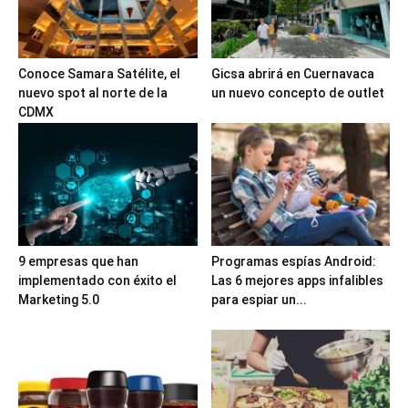
Conoce Samara Satélite, el
Gicsa abrirá en Cuernavaca
nuevo spot al norte de la
un nuevo concepto de outlet
CDMX
9 empresas que han
Programas espías Android:
implementado con éxito el
Las 6 mejores apps infalibles
Marketing 5.0
para espiar un...