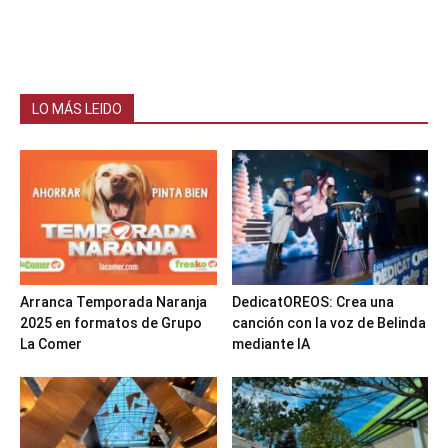
LO MÁS LEIDO
Arranca Temporada Naranja
DedicatOREOS: Crea una
2025 en formatos de Grupo
canción con la voz de Belinda
La Comer
mediante IA