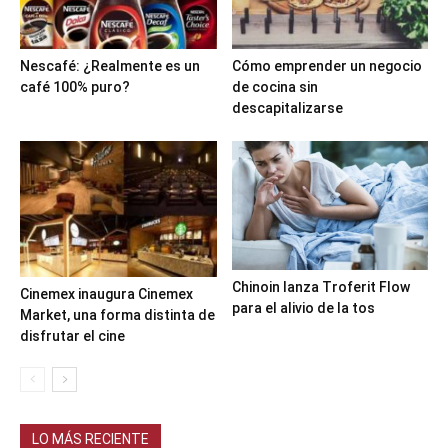
Nescafé: ¿Realmente es un
Cómo emprender un negocio
café 100% puro?
de cocina sin
descapitalizarse
Chinoin lanza Troferit Flow
Cinemex inaugura Cinemex
para el alivio de la tos
Market, una forma distinta de
disfrutar el cine
LO MÁS RECIENTE