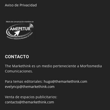
Aviso de Privacidad
CONTACTO
The Markethink es un medio perteneciente a Morfosmedia
Comunicaciones.
Para temas editoriales:
hugo@themarkethink.com
evelyncp@themarkethink.com
Venta de espacios publicitarios:
contacto@themarkethink.com