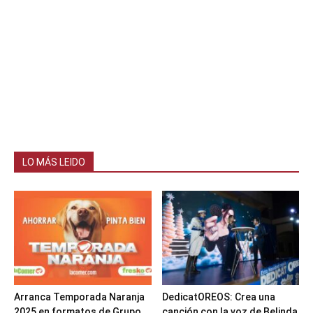
LO MÁS LEIDO
Arranca Temporada Naranja
DedicatOREOS: Crea una
2025 en formatos de Grupo
canción con la voz de Belinda