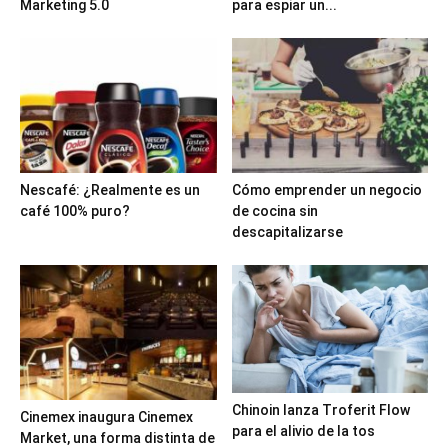
Marketing 5.0
para espiar un...
Nescafé: ¿Realmente es un
Cómo emprender un negocio
café 100% puro?
de cocina sin
descapitalizarse
Chinoin lanza Troferit Flow
Cinemex inaugura Cinemex
para el alivio de la tos
Market, una forma distinta de