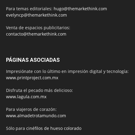
Para temas editoriales:
hugo@themarkethink.com
evelyncp@themarkethink.com
Venta de espacios publicitarios:
contacto@themarkethink.com
PÁGINAS ASOCIADAS
Impresiónate con lo último en impresión digital y tecnología:
www.printproject.com.mx
Disfruta el pecado más delicioso:
www.lagula.com.mx
Para viajeros de corazón:
www.almadetrotamundo.com
Sólo para
cinéfilos de hueso colorado