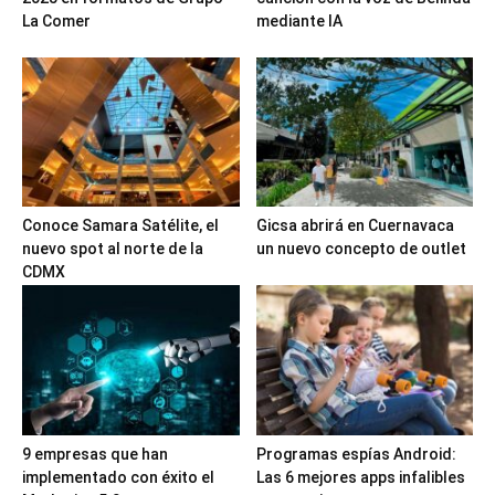
La Comer
mediante IA
Conoce Samara Satélite, el
Gicsa abrirá en Cuernavaca
nuevo spot al norte de la
un nuevo concepto de outlet
CDMX
9 empresas que han
Programas espías Android:
implementado con éxito el
Las 6 mejores apps infalibles