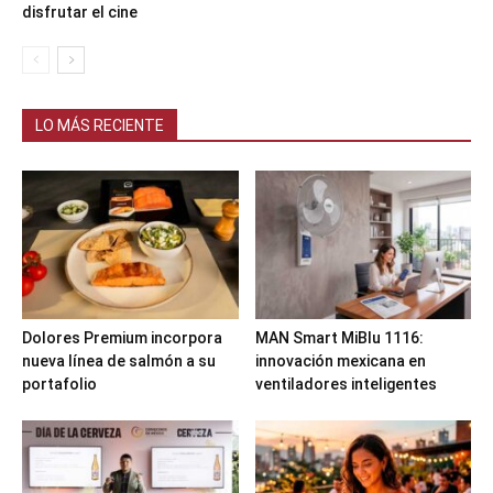
disfrutar el cine
LO MÁS RECIENTE
Dolores Premium incorpora
MAN Smart MiBlu 1116:
nueva línea de salmón a su
innovación mexicana en
portafolio
ventiladores inteligentes