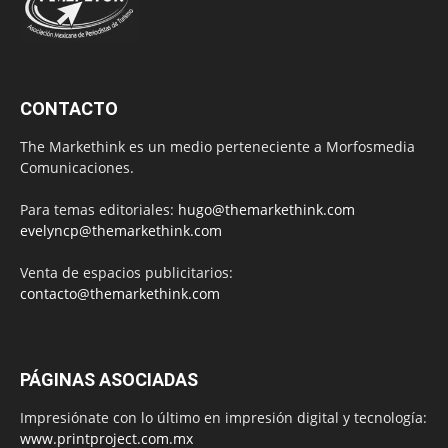
CONTACTO
The Markethink es un medio perteneciente a Morfosmedia
Comunicaciones.
Para temas editoriales:
hugo@themarkethink.com
evelyncp@themarkethink.com
Venta de espacios publicitarios:
contacto@themarkethink.com
PÁGINAS ASOCIADAS
Impresiónate con lo último en impresión digital y tecnología:
www.printproject.com.mx