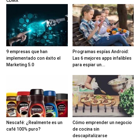
CDMX
9 empresas que han
Programas espías Android:
implementado con éxito el
Las 6 mejores apps infalibles
Marketing 5.0
para espiar un...
Nescafé: ¿Realmente es un
Cómo emprender un negocio
café 100% puro?
de cocina sin
descapitalizarse