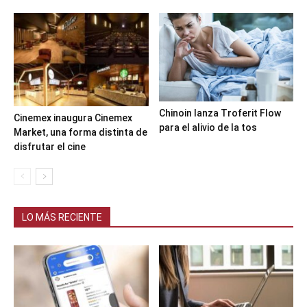
Chinoin lanza Troferit Flow
Cinemex inaugura Cinemex
para el alivio de la tos
Market, una forma distinta de
disfrutar el cine
LO MÁS RECIENTE