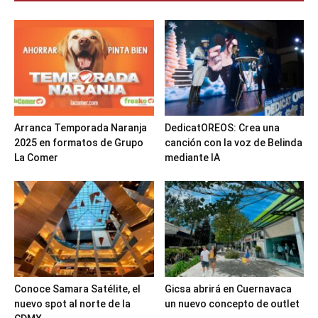
Arranca Temporada Naranja
DedicatOREOS: Crea una
2025 en formatos de Grupo
canción con la voz de Belinda
La Comer
mediante IA
Conoce Samara Satélite, el
Gicsa abrirá en Cuernavaca
nuevo spot al norte de la
un nuevo concepto de outlet