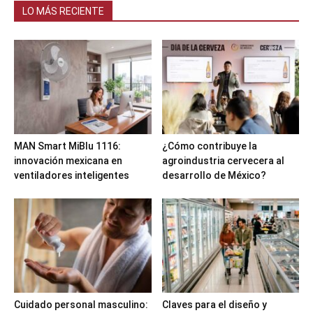
LO MÁS RECIENTE
MAN Smart MiBlu 1116:
¿Cómo contribuye la
innovación mexicana en
agroindustria cervecera al
ventiladores inteligentes
desarrollo de México?
Cuidado personal masculino:
Claves para el diseño y