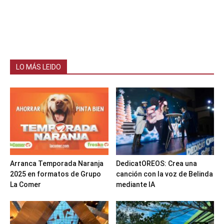
LO MÁS LEIDO
Arranca Temporada Naranja
DedicatOREOS: Crea una
2025 en formatos de Grupo
canción con la voz de Belinda
La Comer
mediante IA