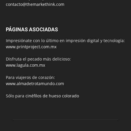
contacto@themarkethink.com
PÁGINAS ASOCIADAS
Impresiónate con lo último en impresión digital y tecnología:
www.printproject.com.mx
Disfruta el pecado más delicioso:
www.lagula.com.mx
Para viajeros de corazón:
www.almadetrotamundo.com
Sólo para
cinéfilos de hueso colorado