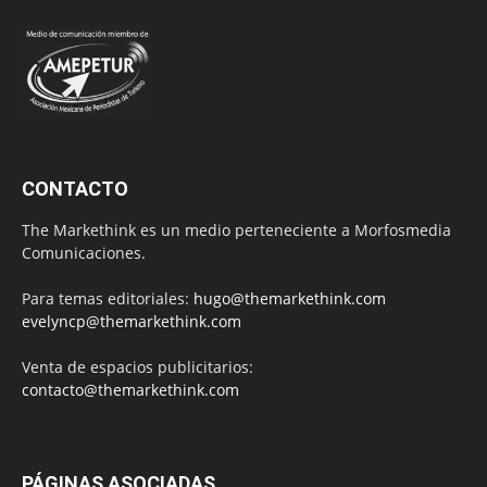
CONTACTO
The Markethink es un medio perteneciente a Morfosmedia
Comunicaciones.
Para temas editoriales:
hugo@themarkethink.com
evelyncp@themarkethink.com
Venta de espacios publicitarios:
contacto@themarkethink.com
PÁGINAS ASOCIADAS