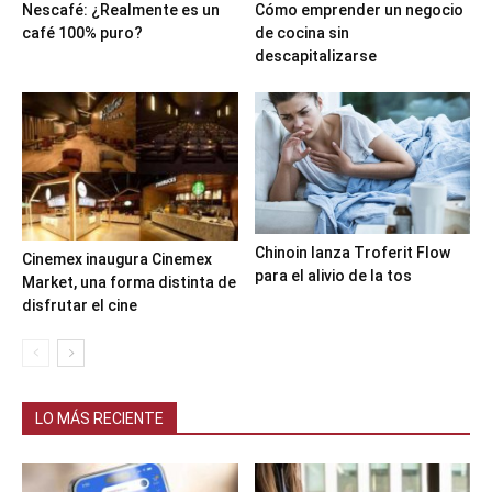
Nescafé: ¿Realmente es un
Cómo emprender un negocio
café 100% puro?
de cocina sin
descapitalizarse
Chinoin lanza Troferit Flow
Cinemex inaugura Cinemex
para el alivio de la tos
Market, una forma distinta de
disfrutar el cine
LO MÁS RECIENTE