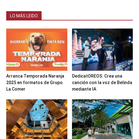
LO MÁS LEIDO
Arranca Temporada Naranja
DedicatOREOS: Crea una
2025 en formatos de Grupo
canción con la voz de Belinda
La Comer
mediante IA