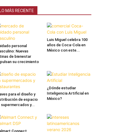
LO MÁS RECIENTE
Luis Miguel celebra 100
años de Coca-Cola en
idado personal
México con este...
sculino: Nuevas
tinas de bienestar
pulsan su crecimiento
¿Dónde estudiar
Inteligencia Artificial en
aves para el diseño y
México?
stribución de espacio
 supermercados y...
lmart Connect