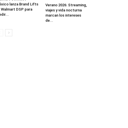
xico lanza Brand Lifts
Verano 2026: Streaming,
 Walmart DSP para
viajes y vida nocturna
dir...
marcan los intereses
de...