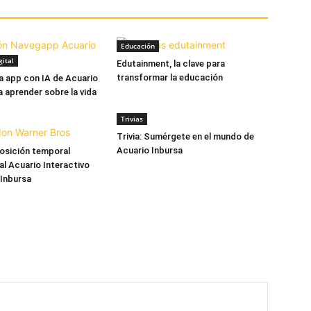
Educación
ital
Edutainment, la clave para
transformar la educación
a app con IA de Acuario
a aprender sobre la vida
Trivias
Trivia: Sumérgete en el mundo de
Acuario Inbursa
posición temporal
l Acuario Interactivo
 Inbursa