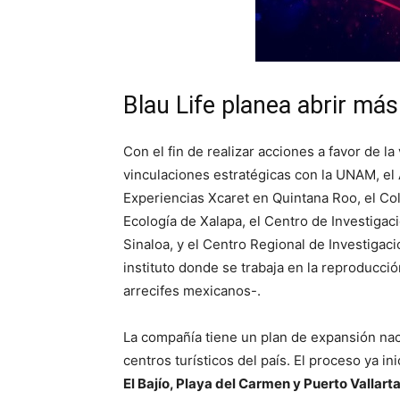
Blau Life planea abrir má
Con el fin de realizar acciones a favor de la
vinculaciones estratégicas con la UNAM, el 
Experiencias Xcaret en Quintana Roo, el Col
Ecología de Xalapa, el Centro de Investigac
Sinaloa, y el Centro Regional de Investiga
instituto donde se trabaja en la reproducció
arrecifes mexicanos-.
La compañía tiene un plan de expansión naci
centros turísticos del país. El proceso ya i
El Bajío, Playa del Carmen y Puerto Vallart