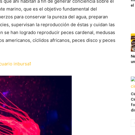
 que ahí habitan a fin de generar conciencia sobre el
el
te marino, que es el objetivo fundamental del
erzos para conservar la pureza del agua, preparan
cies, supervisan la reproducción de éstas y cuidan las
ón se han logrado reproducir peces cardenal, medusas
dos americanos, cíclidos africanos, peces disco y peces
Ne
un
Ci
Ci
fo
di