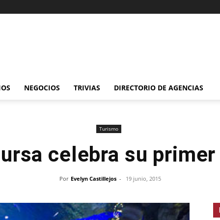
IOS
NEGOCIOS
TRIVIAS
DIRECTORIO DE AGENCIAS
Turismo
ursa celebra su primer
Por
Evelyn Castillejos
-
19 junio, 2015