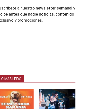
uscríbete a nuestro newsletter semanal y
ecibe antes que nadie noticias, contenido
xclusivo y promociones.
LO MÁS LEIDO