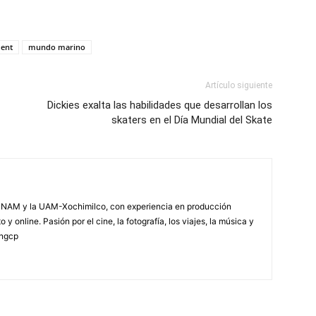
ent
mundo marino
Artículo siguiente
Dickies exalta las habilidades que desarrollan los
skaters en el Día Mundial del Skate
NAM y la UAM-Xochimilco, con experiencia en producción
 y online. Pasión por el cine, la fotografía, los viajes, la música y
yngcp