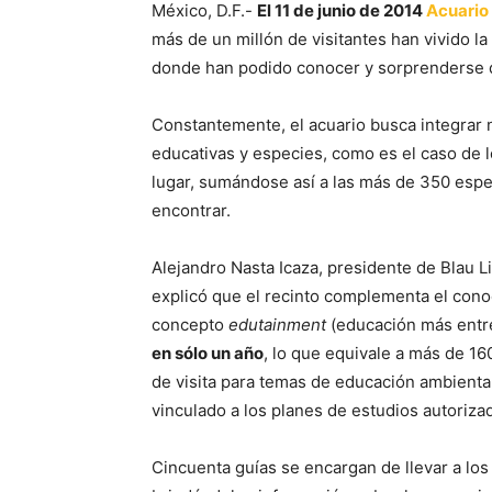
México, D.F.-
El 11 de junio de 2014
Acuario
más de un millón de visitantes han vivido l
donde han podido conocer y sorprenderse de
Constantemente, el acuario busca integrar 
educativas y especies, como es el caso de 
lugar, sumándose así a las más de 350 espe
encontrar.
Alejandro Nasta Icaza, presidente de Blau L
explicó que el recinto complementa el cono
concepto
edutainment
(educación más entr
en sólo un año
, lo que equivale a más de 16
de visita para temas de educación ambiental
vinculado a los planes de estudios autoriza
Cincuenta guías se encargan de llevar a los 