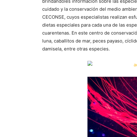
brindándoles información sobre las especies
cuidado y la conservación del medio ambien
CECONSE, cuyos especialistas realizan esfu
dietas especiales para cada una de las espe
cuarentenas. En este centro de conservaci
luna, caballitos de mar, peces payaso, cícli
damisela, entre otras especies.