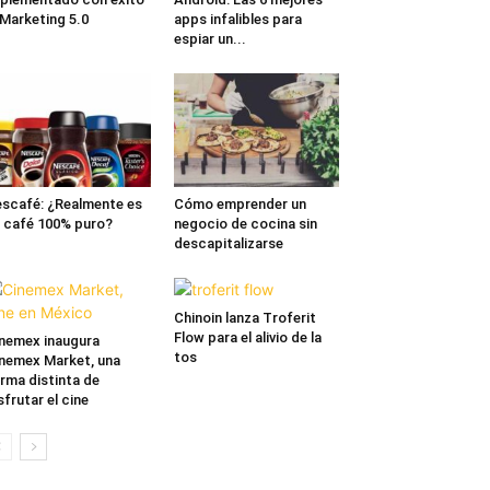
 Marketing 5.0
apps infalibles para
espiar un...
scafé: ¿Realmente es
Cómo emprender un
 café 100% puro?
negocio de cocina sin
descapitalizarse
Chinoin lanza Troferit
Flow para el alivio de la
nemex inaugura
tos
nemex Market, una
rma distinta de
sfrutar el cine