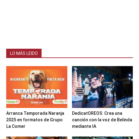
LO MÁS LEIDO
Arranca Temporada Naranja
DedicatOREOS: Crea una
2025 en formatos de Grupo
canción con la voz de Belinda
La Comer
mediante IA