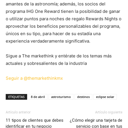
amantes de la astronomía; además, los socios del
programa IHG One Reward tienen la posibilidad de ganar
o utilizar puntos para noches de regalo Rewards Nights o
aprovechar los beneficios personalizables del programa,
únicos en su tipo, para hacer de su estadía una
experiencia verdaderamente significativa.
Sigue a The markethink y entérate de los temas más
actuales y sobresalientes de la industria
Seguir a @themarkethinkmx
ETIQUETAS
8 de abril
astroturismo
destinos
eclipse solar
Artículo anterior
Artículo siguiente
11 tipos de clientes que debes
¿Cómo elegir una tarjeta de
identificar en tu negocio
servicio con base en tus