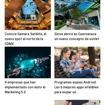
Conoce Samara Satélite, el
Gicsa abrirá en Cuernavaca
nuevo spot al norte de la
un nuevo concepto de outlet
CDMX
9 empresas que han
Programas espías Android:
implementado con éxito el
Las 6 mejores apps infalibles
Marketing 5.0
para espiar un...