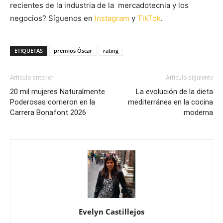
recientes de la industria de la mercadotecnia y los
negocios? Síguenos en
Instagram
y
TikTok
.
ETIQUETAS
premios Óscar
rating
Artículo anterior
Artículo siguiente
20 mil mujeres Naturalmente
La evolución de la dieta
Poderosas corrieron en la
mediterránea en la cocina
Carrera Bonafont 2026
moderna
Evelyn Castillejos