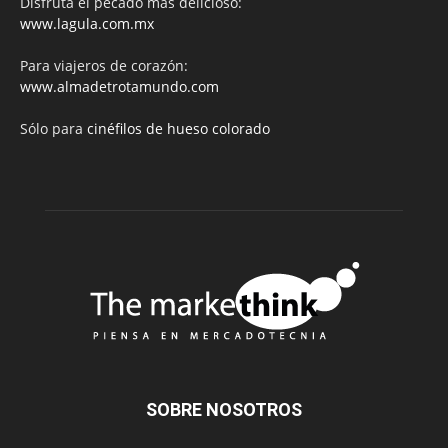
Disfruta el pecado más delicioso:
www.lagula.com.mx
Para viajeros de corazón:
www.almadetrotamundo.com
Sólo para
cinéfilos de hueso colorado
SOBRE NOSOTROS