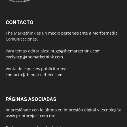
CONTACTO
The Markethink es un medio perteneciente a Morfosmedia
Comunicaciones.
Para temas editoriales:
hugo@themarkethink.com
evelyncp@themarkethink.com
Venta de espacios publicitarios:
contacto@themarkethink.com
PÁGINAS ASOCIADAS
Impresiónate con lo último en impresión digital y tecnología:
www.printproject.com.mx