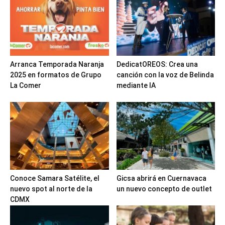
Arranca Temporada Naranja
DedicatOREOS: Crea una
2025 en formatos de Grupo
canción con la voz de Belinda
La Comer
mediante IA
Conoce Samara Satélite, el
Gicsa abrirá en Cuernavaca
nuevo spot al norte de la
un nuevo concepto de outlet
CDMX