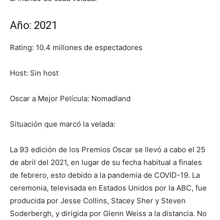
Año: 2021
Rating: 10.4 millones de espectadores
Host: Sin host
Oscar a Mejor Película: Nomadland
Situación que marcó la velada:
La 93 edición de los Premios Oscar se llevó a cabo el 25
de abril del 2021, en lugar de su fecha habitual a finales
de febrero, esto debido a la pandemia de COVID-19. La
ceremonia, televisada en Estados Unidos por la ABC, fue
producida por Jesse Collins, Stacey Sher y Steven
Soderbergh, y dirigida por Glenn Weiss a la distancia. No