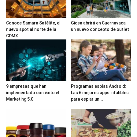
Conoce Samara Satélite, el
Gicsa abrirá en Cuernavaca
nuevo spot al norte de la
un nuevo concepto de outlet
CDMX
9 empresas que han
Programas espías Android:
implementado con éxito el
Las 6 mejores apps infalibles
Marketing 5.0
para espiar un...