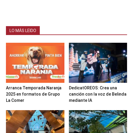
LO MÁS LEIDO
Arranca Temporada Naranja
DedicatOREOS: Crea una
2025 en formatos de Grupo
canción con la voz de Belinda
La Comer
mediante IA