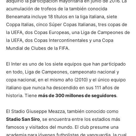
adquirió la participación mayoritaria en junio de 2016. La
acumulación de trofeos de la también conocida
Beneamata incluye 18 títulos en la liga italiana, siete
Coppa Italias, cinco Súper Copas Italianas, tres copas de
la UEFA, dos Copas Europeas, una Liga de Campeones de
la UEFA, dos Copas Intercontinentales y una Copa
Mundial de Clubes de la FIFA.
El Inter es uno de los siete equipos que han participado
en todo, Liga de Campeones, campeonato nacional y
copa nacional, en el mismo año (2010) y el único equipo
italiano que nunca ha descendido en sus 111 años de
historia. Tiene
más de 300 millones de seguidores
.
El Stadio Giuseppe Meazza, también conocido como
Stadio San Siro
, se encuentra entre los estadios más
famosos y visitados del mundo. El club presume una
academia para jóvenes futbolistas de vanguardia, la cual