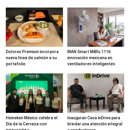
Dolores Premium incorpora
MAN Smart MiBlu 1116:
nueva línea de salmón a su
innovación mexicana en
portafolio
ventiladores inteligentes
Heineken México celebra el
Inauguran Casa inDrive para
Día de la Cerveza con
brindar una atención integral
innovación y...
a conductores