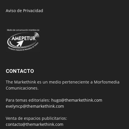
Aviso de Privacidad
CONTACTO
The Markethink es un medio perteneciente a Morfosmedia
Comunicaciones.
Para temas editoriales:
hugo@themarkethink.com
evelyncp@themarkethink.com
Venta de espacios publicitarios:
contacto@themarkethink.com