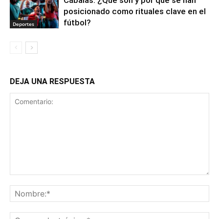
Cábalas: ¿Qué son y por qué se han
posicionado como rituales clave en el
fútbol?
Deportes
DEJA UNA RESPUESTA