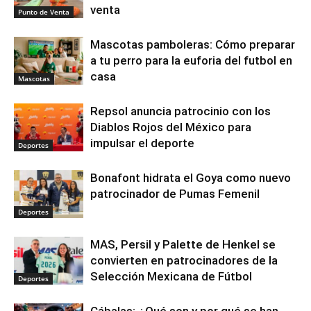
venta
Punto de Venta
Mascotas pamboleras: Cómo preparar
a tu perro para la euforia del futbol en
casa
Mascotas
Repsol anuncia patrocinio con los
Diablos Rojos del México para
impulsar el deporte
Deportes
Bonafont hidrata el Goya como nuevo
patrocinador de Pumas Femenil
Deportes
MAS, Persil y Palette de Henkel se
convierten en patrocinadores de la
Selección Mexicana de Fútbol
Deportes