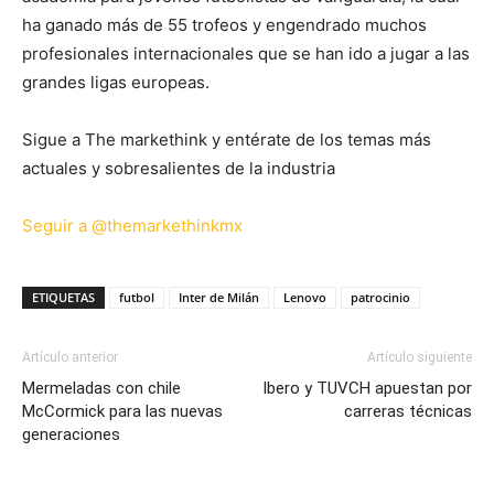
ha ganado más de 55 trofeos y engendrado muchos
profesionales internacionales que se han ido a jugar a las
grandes ligas europeas.
Sigue a The markethink y entérate de los temas más
actuales y sobresalientes de la industria
Seguir a @themarkethinkmx
ETIQUETAS
futbol
Inter de Milán
Lenovo
patrocinio
Artículo anterior
Artículo siguiente
Mermeladas con chile
Ibero y TUVCH apuestan por
McCormick para las nuevas
carreras técnicas
generaciones