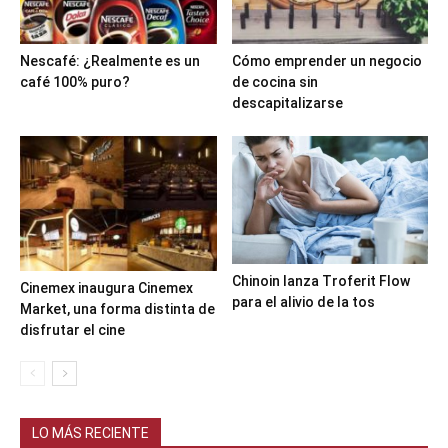
Nescafé: ¿Realmente es un
Cómo emprender un negocio
café 100% puro?
de cocina sin
descapitalizarse
Chinoin lanza Troferit Flow
Cinemex inaugura Cinemex
para el alivio de la tos
Market, una forma distinta de
disfrutar el cine
LO MÁS RECIENTE