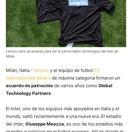
Lenovo cerró un acuerdo para ser el patrocinador tecnológico del Inter de
Milán.
Milán, Italia.-
Lenovo
y el equipo de futbol
FC
Internazionale Milano
de máxima categoría firmaron un
acuerdo de patrocinio
de varios años como
Global
Technology Partners
.
El Inter, uno de los equipos más apoyados en Italia y el
mundo, saltó recientemente a una nueva era. El estadio
del Inter,
Giuseppe Meazza
, es uno de los estadios más
grandes e icónicos en el futbol europeo. Allí es donde el