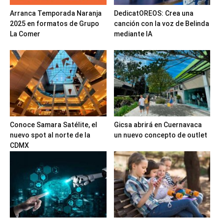
Arranca Temporada Naranja
DedicatOREOS: Crea una
2025 en formatos de Grupo
canción con la voz de Belinda
La Comer
mediante IA
Conoce Samara Satélite, el
Gicsa abrirá en Cuernavaca
nuevo spot al norte de la
un nuevo concepto de outlet
CDMX