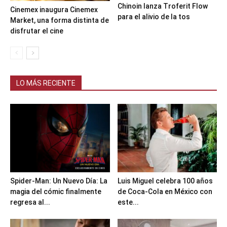
Chinoin lanza Troferit Flow
Cinemex inaugura Cinemex
para el alivio de la tos
Market, una forma distinta de
disfrutar el cine
LO MÁS RECIENTE
Spider-Man: Un Nuevo Día: La
Luis Miguel celebra 100 años
magia del cómic finalmente
de Coca-Cola en México con
regresa al...
este...