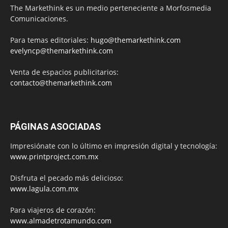
The Markethink es un medio perteneciente a Morfosmedia
Comunicaciones.
Para temas editoriales:
hugo@themarkethink.com
evelyncp@themarkethink.com
Venta de espacios publicitarios:
contacto@themarkethink.com
PÁGINAS ASOCIADAS
Impresiónate con lo último en impresión digital y tecnología:
www.printproject.com.mx
Disfruta el pecado más delicioso:
www.lagula.com.mx
Para viajeros de corazón:
www.almadetrotamundo.com