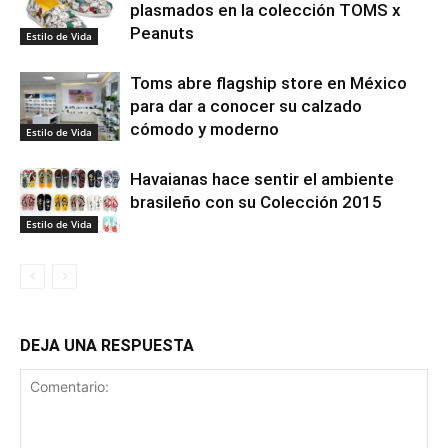
plasmados en la colección TOMS x
Peanuts
Estilo de Vida
Toms abre flagship store en México
para dar a conocer su calzado
cómodo y moderno
Estilo de Vida
Havaianas hace sentir el ambiente
brasileño con su Colección 2015
Estilo de Vida
DEJA UNA RESPUESTA