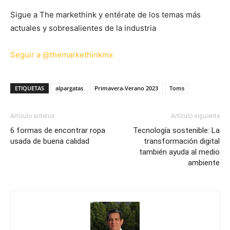
Sigue a The markethink y entérate de los temas más
actuales y sobresalientes de la industria
Seguir a @themarkethinkmx
ETIQUETAS
alpargatas
Primavera-Verano 2023
Toms
Artículo anterior
Artículo siguiente
6 formas de encontrar ropa
Tecnología sostenible: La
usada de buena calidad
transformación digital
también ayuda al medio
ambiente