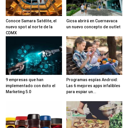
Conoce Samara Satélite, el
Gicsa abrirá en Cuernavaca
nuevo spot al norte de la
un nuevo concepto de outlet
CDMX
9 empresas que han
Programas espías Android:
implementado con éxito el
Las 6 mejores apps infalibles
Marketing 5.0
para espiar un...