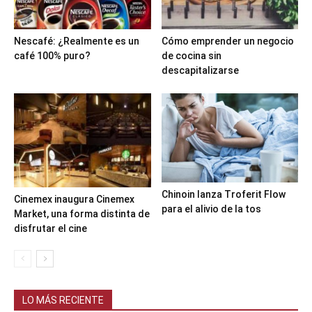
Nescafé: ¿Realmente es un
Cómo emprender un negocio
café 100% puro?
de cocina sin
descapitalizarse
Chinoin lanza Troferit Flow
Cinemex inaugura Cinemex
para el alivio de la tos
Market, una forma distinta de
disfrutar el cine
LO MÁS RECIENTE