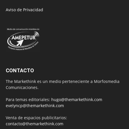
Aviso de Privacidad
CONTACTO
The Markethink es un medio perteneciente a Morfosmedia
Comunicaciones.
Para temas editoriales:
hugo@themarkethink.com
evelyncp@themarkethink.com
Venta de espacios publicitarios:
contacto@themarkethink.com