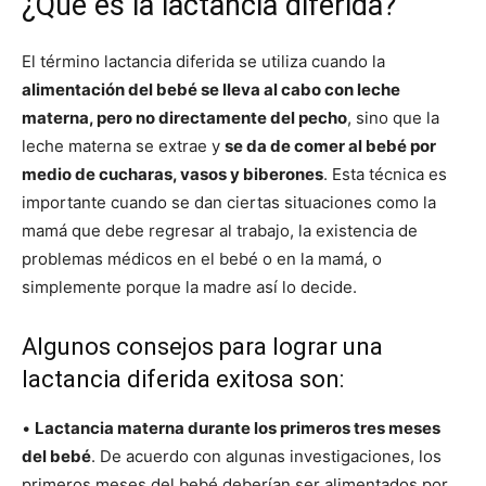
¿Qué es la lactancia diferida?
El término lactancia diferida se utiliza cuando la
alimentación del bebé se lleva al cabo con leche
materna, pero no directamente del pecho
, sino que la
leche materna se extrae y
se da de comer al bebé por
medio de cucharas, vasos y biberones
. Esta técnica es
importante cuando se dan ciertas situaciones como la
mamá que debe regresar al trabajo, la existencia de
problemas médicos en el bebé o en la mamá, o
simplemente porque la madre así lo decide.
Algunos consejos para lograr una
lactancia diferida exitosa son:
•
Lactancia materna durante los primeros tres meses
del bebé
. De acuerdo con algunas investigaciones, los
primeros meses del bebé deberían ser alimentados por