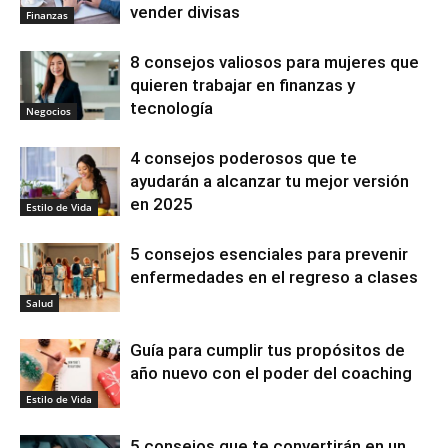
vender divisas
Finanzas
8 consejos valiosos para mujeres que
quieren trabajar en finanzas y
tecnología
Negocios
4 consejos poderosos que te
ayudarán a alcanzar tu mejor versión
en 2025
Estilo de Vida
5 consejos esenciales para prevenir
enfermedades en el regreso a clases
Salud
Guía para cumplir tus propósitos de
año nuevo con el poder del coaching
Estilo de Vida
5 consejos que te convertirán en un