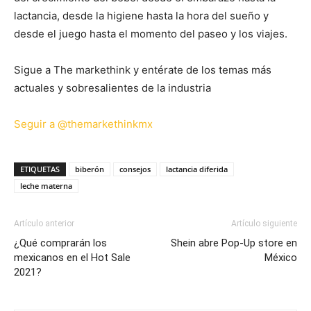
lactancia, desde la higiene hasta la hora del sueño y
desde el juego hasta el momento del paseo y los viajes.
Sigue a The markethink y entérate de los temas más
actuales y sobresalientes de la industria
Seguir a @themarkethinkmx
ETIQUETAS
biberón
consejos
lactancia diferida
leche materna
Artículo anterior
Artículo siguiente
¿Qué comprarán los
Shein abre Pop-Up store en
mexicanos en el Hot Sale
México
2021?