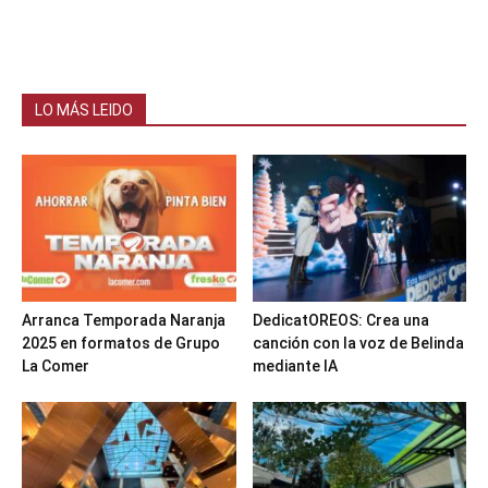
LO MÁS LEIDO
Arranca Temporada Naranja
DedicatOREOS: Crea una
2025 en formatos de Grupo
canción con la voz de Belinda
La Comer
mediante IA