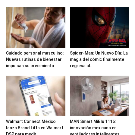
Cuidado personal masculino:
Spider-Man: Un Nuevo Día: La
Nuevas rutinas de bienestar
magia del cómic finalmente
impulsan su crecimiento
regresa al...
Walmart Connect México
MAN Smart MiBlu 1116:
lanza Brand Lifts en Walmart
innovación mexicana en
DSP para medir...
ventiladores inteligentes