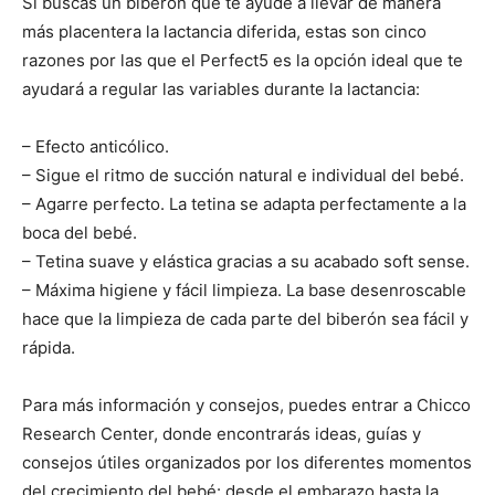
Si buscas un biberón que te ayude a llevar de manera
más placentera la lactancia diferida, estas son cinco
razones por las que el Perfect5 es la opción ideal que te
ayudará a regular las variables durante la lactancia:
– Efecto anticólico.
– Sigue el ritmo de succión natural e individual del bebé.
– Agarre perfecto. La tetina se adapta perfectamente a la
boca del bebé.
– Tetina suave y elástica gracias a su acabado soft sense.
– Máxima higiene y fácil limpieza. La base desenroscable
hace que la limpieza de cada parte del biberón sea fácil y
rápida.
Para más información y consejos, puedes entrar a Chicco
Research Center, donde encontrarás ideas, guías y
consejos útiles organizados por los diferentes momentos
del crecimiento del bebé: desde el embarazo hasta la