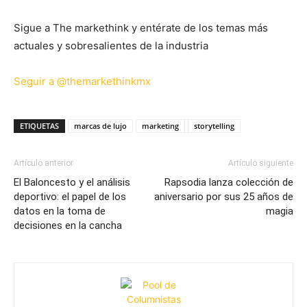
Sigue a The markethink y entérate de los temas más
actuales y sobresalientes de la industria
Seguir a @themarkethinkmx
ETIQUETAS
marcas de lujo
marketing
storytelling
Artículo anterior
Artículo siguiente
El Baloncesto y el análisis
Rapsodia lanza colección de
deportivo: el papel de los
aniversario por sus 25 años de
datos en la toma de
magia
decisiones en la cancha