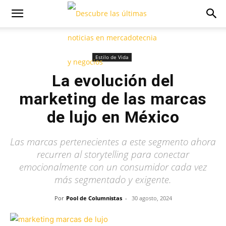
Estilo de Vida
La evolución del
marketing de las marcas
de lujo en México
Las marcas pertenecientes a este segmento ahora
recurren al storytelling para conectar
emocionalmente con un consumidor cada vez
más segmentado y exigente.
Por
Pool de Columnistas
-
30 agosto, 2024