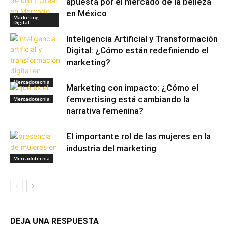
apuesta por el mercado de la belleza
en México
Marketing
Digital
Inteligencia Artificial y Transformación
Digital: ¿Cómo están redefiniendo el
marketing?
Mercadotecnia
Marketing con impacto: ¿Cómo el
femvertising está cambiando la
Mercadotecnia
narrativa femenina?
El importante rol de las mujeres en la
industria del marketing
Mercadotecnia
DEJA UNA RESPUESTA