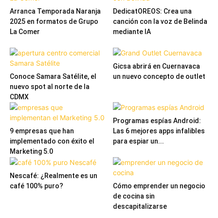
Arranca Temporada Naranja
DedicatOREOS: Crea una
2025 en formatos de Grupo
canción con la voz de Belinda
La Comer
mediante IA
Gicsa abrirá en Cuernavaca
Conoce Samara Satélite, el
un nuevo concepto de outlet
nuevo spot al norte de la
CDMX
Programas espías Android:
9 empresas que han
Las 6 mejores apps infalibles
implementado con éxito el
para espiar un...
Marketing 5.0
Nescafé: ¿Realmente es un
café 100% puro?
Cómo emprender un negocio
de cocina sin
descapitalizarse