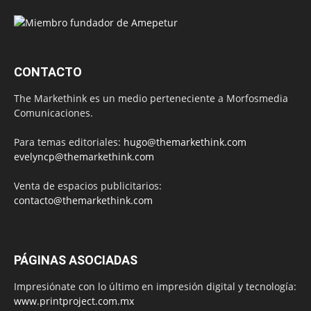
CONTACTO
The Markethink es un medio perteneciente a Morfosmedia
Comunicaciones.
Para temas editoriales:
hugo@themarkethink.com
evelyncp@themarkethink.com
Venta de espacios publicitarios:
contacto@themarkethink.com
PÁGINAS ASOCIADAS
Impresiónate con lo último en impresión digital y tecnología:
www.printproject.com.mx