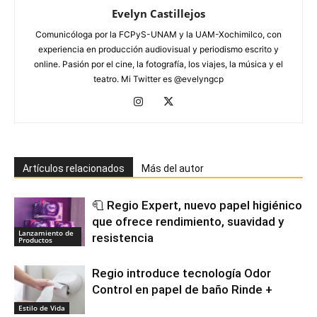
Evelyn Castillejos
Comunicóloga por la FCPyS-UNAM y la UAM-Xochimilco, con
experiencia en producción audiovisual y periodismo escrito y
online. Pasión por el cine, la fotografía, los viajes, la música y el
teatro. Mi Twitter es @evelyngcp
Artículos relacionados
Más del autor
🧻 Regio Expert, nuevo papel higiénico
que ofrece rendimiento, suavidad y
Lanzamiento de
resistencia
Productos
Regio introduce tecnología Odor
Control en papel de baño Rinde +
Estilo de Vida