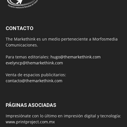
CONTACTO
The Markethink es un medio perteneciente a Morfosmedia
Comunicaciones.
Para temas editoriales:
hugo@themarkethink.com
evelyncp@themarkethink.com
Venta de espacios publicitarios:
contacto@themarkethink.com
PÁGINAS ASOCIADAS
Impresiónate con lo último en impresión digital y tecnología:
www.printproject.com.mx