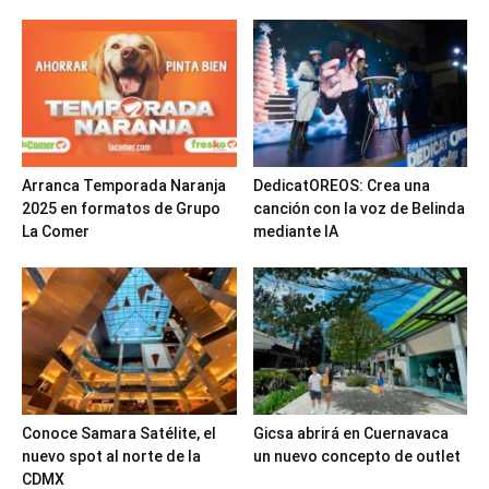
Arranca Temporada Naranja
DedicatOREOS: Crea una
2025 en formatos de Grupo
canción con la voz de Belinda
La Comer
mediante IA
Conoce Samara Satélite, el
Gicsa abrirá en Cuernavaca
nuevo spot al norte de la
un nuevo concepto de outlet
CDMX