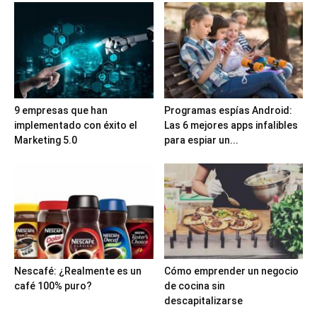
9 empresas que han
Programas espías Android:
implementado con éxito el
Las 6 mejores apps infalibles
Marketing 5.0
para espiar un...
Nescafé: ¿Realmente es un
Cómo emprender un negocio
café 100% puro?
de cocina sin
descapitalizarse