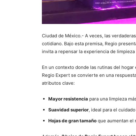
Ciudad de México.- A veces, las verdaderas 
cotidiano. Bajo esta premisa, Regio presen
invita a repensar la experiencia de limpieza
En un contexto donde las rutinas del hogar 
Regio Expert se convierte en una respuesta a
atributos clave:
Mayor resistencia
para una limpieza más
Suavidad superior
, ideal para el cuidad
Hojas de gran tamaño
que aumentan el r