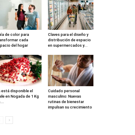
ía de color para
Claves para el diseño y
ansformar cada
distribución de espacio
pacio del hogar
en supermercados y...
 está disponible el
Cuidado personal
ile en Nogada de 1 Kg
masculino: Nuevas
...
rutinas de bienestar
impulsan su crecimiento