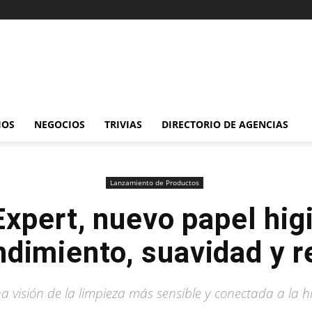
IOS
NEGOCIOS
TRIVIAS
DIRECTORIO DE AGENCIAS
Lanzamiento de Productos
Expert, nuevo papel hig
ndimiento, suavidad y r
a visión de la limpieza más sensible y conectada a la hi