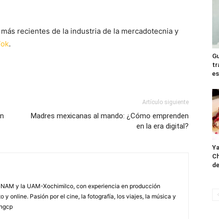
más recientes de la industria de la mercadotecnia y
Tok
.
Gu
tr
es
Artículo siguiente
on
Madres mexicanas al mando: ¿Cómo emprenden
en la era digital?
Ya
Ch
de
NAM y la UAM-Xochimilco, con experiencia en producción
 y online. Pasión por el cine, la fotografía, los viajes, la música y
yngcp