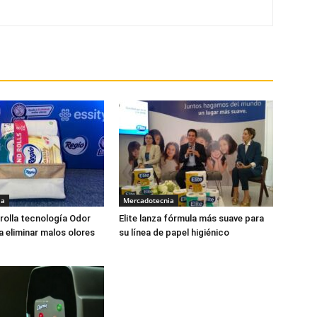
ia
Mercadotecnia
rolla tecnología Odor
Elite lanza fórmula más suave para
a eliminar malos olores
su línea de papel higiénico