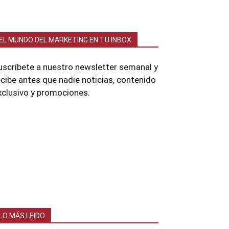
EL MUNDO DEL MARKETING EN TU INBOX
uscríbete a nuestro newsletter semanal y
ecibe antes que nadie noticias, contenido
xclusivo y promociones.
LO MÁS LEIDO