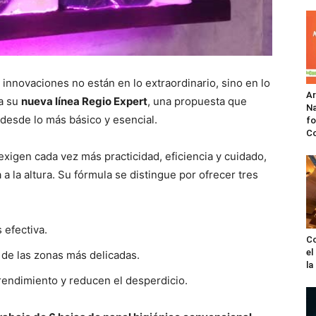
innovaciones no están en lo extraordinario, sino en lo
A
ta su
nueva línea Regio Expert
, una propuesta que
Na
 desde lo más básico y esencial.
fo
C
exigen cada vez más practicidad, eficiencia y cuidado,
 la altura. Su fórmula se distingue por ofrecer tres
 efectiva.
Co
el
o de las zonas más delicadas.
l
endimiento y reducen el desperdicio.