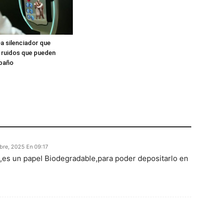
a silenciador que
s ruidos que pueden
 baño
bre, 2025 En 09:17
t,es un papel Biodegradable,para poder depositarlo en