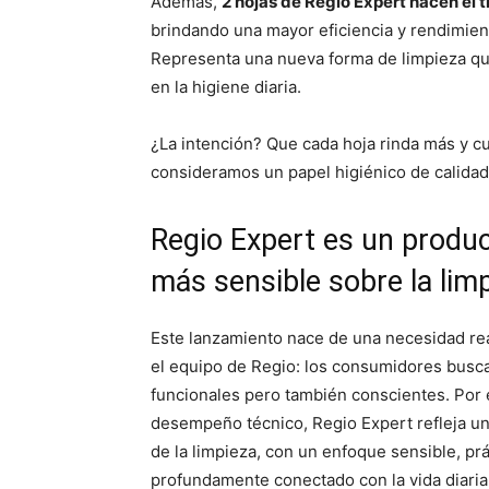
Además,
2 hojas de Regio Expert hacen el 
brindando una mayor eficiencia y rendimient
Representa una nueva forma de limpieza que
en la higiene diaria.
¿La intención? Que cada hoja rinda más y cu
consideramos un papel higiénico de calidad
Regio Expert es un produ
más sensible sobre la lim
Este lanzamiento nace de una necesidad re
el equipo de Regio: los consumidores busc
funcionales pero también conscientes. Por e
desempeño técnico, Regio Expert refleja un
de la limpieza, con un enfoque sensible, prá
profundamente conectado con la vida diaria