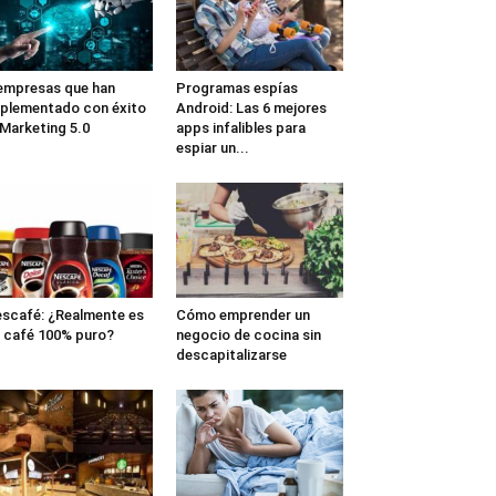
empresas que han
Programas espías
plementado con éxito
Android: Las 6 mejores
 Marketing 5.0
apps infalibles para
espiar un...
scafé: ¿Realmente es
Cómo emprender un
 café 100% puro?
negocio de cocina sin
descapitalizarse