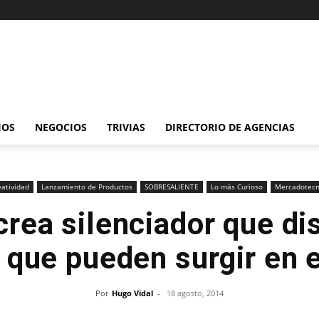
IOS
NEGOCIOS
TRIVIAS
DIRECTORIO DE AGENCIAS
eatividad
Lanzamiento de Productos
SOBRESALIENTE
Lo más Curioso
Mercadotecn
rea silenciador que di
 que pueden surgir en 
Por
Hugo Vidal
-
18 agosto, 2014