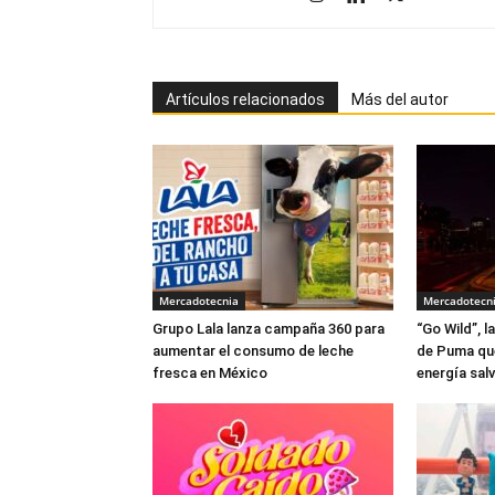
Artículos relacionados
Más del autor
Mercadotecnia
Mercadotecn
Grupo Lala lanza campaña 360 para
“Go Wild”, 
aumentar el consumo de leche
de Puma que 
fresca en México
energía salv