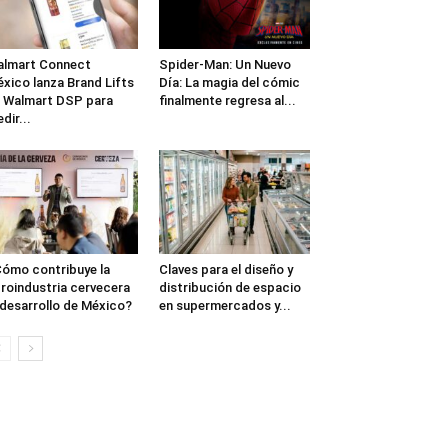
lmart Connect
Spider-Man: Un Nuevo
xico lanza Brand Lifts
Día: La magia del cómic
 Walmart DSP para
finalmente regresa al...
dir...
ómo contribuye la
Claves para el diseño y
roindustria cervecera
distribución de espacio
 desarrollo de México?
en supermercados y...