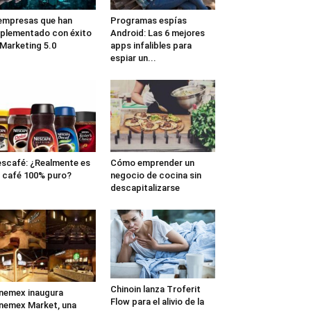
empresas que han
Programas espías
plementado con éxito
Android: Las 6 mejores
 Marketing 5.0
apps infalibles para
espiar un...
scafé: ¿Realmente es
Cómo emprender un
 café 100% puro?
negocio de cocina sin
descapitalizarse
Chinoin lanza Troferit
nemex inaugura
Flow para el alivio de la
nemex Market, una