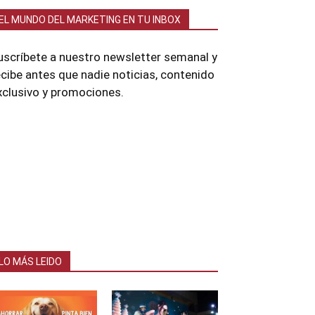
EL MUNDO DEL MARKETING EN TU INBOX
uscríbete a nuestro newsletter semanal y
ecibe antes que nadie noticias, contenido
xclusivo y promociones.
LO MÁS LEIDO