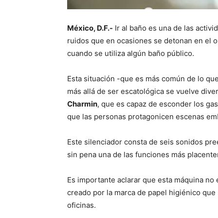
México, D.F.-
Ir al baño es una de las activ
ruidos que en ocasiones se detonan en el 
cuando se utiliza algún baño público.
Esta situación -que es más común de lo que
más allá de ser escatológica se vuelve diver
Charmin
, que es capaz de esconder los gas
que las personas protagonicen escenas em
Este silenciador consta de seis sonidos pre
sin pena una de las funciones más placent
Es importante aclarar que esta máquina no e
creado por la marca de papel higiénico qu
oficinas.