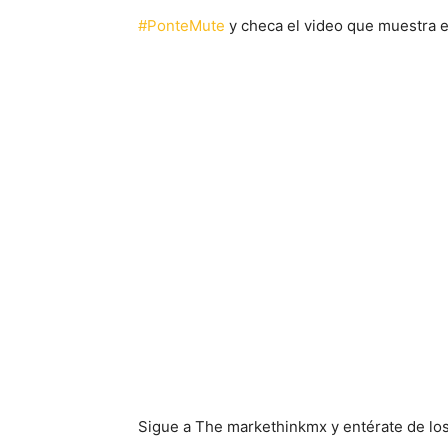
#PonteMute
y checa el video que muestra e
Sigue a The markethinkmx y entérate de los