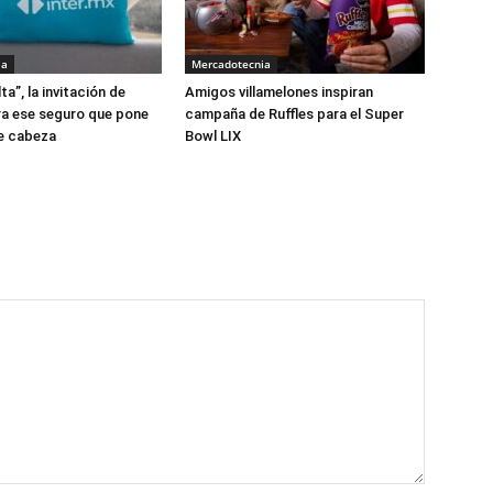
ia
Mercadotecnia
ta”, la invitación de
Amigos villamelones inspiran
ra ese seguro que pone
campaña de Ruffles para el Super
e cabeza
Bowl LIX