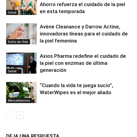
Ahorro refuerza el cuidado de la piel
en esta temporada
Salud
Avène Cleanance y Darrow Actine,
innovadoras líneas para el cuidado de
la piel femenina
Estilo de Vida
Axios Pharma redefine el cuidado de
la piel con enzimas de última
generación
Salud
“Cuando la vida te juega sucio”,
WaterWipes es el mejor aliado
Mercadotecnia
DEJA UNA RESPUESTA