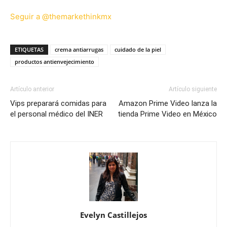
Seguir a @themarkethinkmx
ETIQUETAS
crema antiarrugas
cuidado de la piel
productos antienvejecimiento
Artículo anterior
Artículo siguiente
Vips preparará comidas para
Amazon Prime Video lanza la
el personal médico del INER
tienda Prime Video en México
Evelyn Castillejos