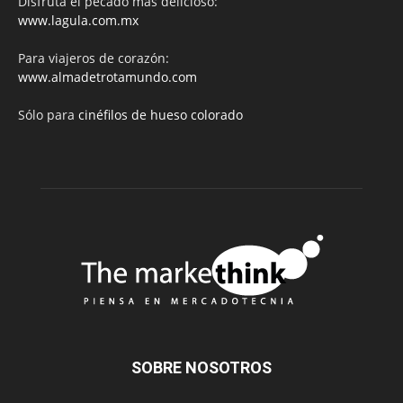
Disfruta el pecado más delicioso:
www.lagula.com.mx
Para viajeros de corazón:
www.almadetrotamundo.com
Sólo para
cinéfilos de hueso colorado
SOBRE NOSOTROS