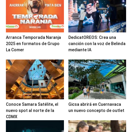
Arranca Temporada Naranja
DedicatOREOS: Crea una
2025 en formatos de Grupo
canción con la voz de Belinda
La Comer
mediante IA
Conoce Samara Satélite, el
Gicsa abrirá en Cuernavaca
nuevo spot al norte de la
un nuevo concepto de outlet
CDMX