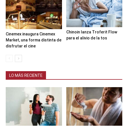
Chinoin lanza Troferit Flow
Cinemex inaugura Cinemex
para el alivio de la tos
Market, una forma distinta de
disfrutar el cine
LO MÁS RECIENTE