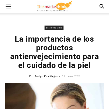
Estilo de Vida
La importancia de los
productos
antienvejecimiento para
el cuidado de la piel
Por
Evelyn Castillejos
-
11 mayo, 2020