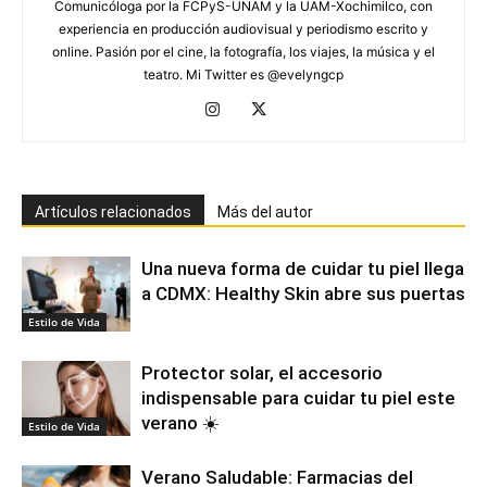
Comunicóloga por la FCPyS-UNAM y la UAM-Xochimilco, con
experiencia en producción audiovisual y periodismo escrito y
online. Pasión por el cine, la fotografía, los viajes, la música y el
teatro. Mi Twitter es @evelyngcp
Artículos relacionados
Más del autor
Una nueva forma de cuidar tu piel llega
a CDMX: Healthy Skin abre sus puertas
Estilo de Vida
Protector solar, el accesorio
indispensable para cuidar tu piel este
verano ☀️
Estilo de Vida
Verano Saludable: Farmacias del