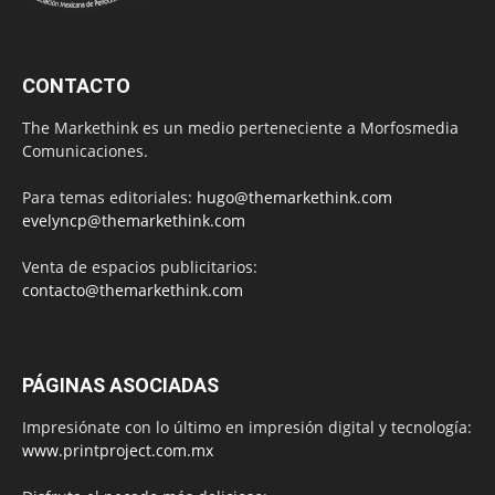
CONTACTO
The Markethink es un medio perteneciente a Morfosmedia
Comunicaciones.
Para temas editoriales:
hugo@themarkethink.com
evelyncp@themarkethink.com
Venta de espacios publicitarios:
contacto@themarkethink.com
PÁGINAS ASOCIADAS
Impresiónate con lo último en impresión digital y tecnología:
www.printproject.com.mx