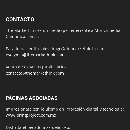
CONTACTO
The Markethink es un medio perteneciente a Morfosmedia
Comunicaciones.
Para temas editoriales:
hugo@themarkethink.com
evelyncp@themarkethink.com
Venta de espacios publicitarios:
contacto@themarkethink.com
PÁGINAS ASOCIADAS
Impresiónate con lo último en impresión digital y tecnología:
www.printproject.com.mx
Disfruta el pecado más delicioso: