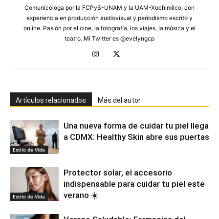
Comunicóloga por la FCPyS-UNAM y la UAM-Xochimilco, con
experiencia en producción audiovisual y periodismo escrito y
online. Pasión por el cine, la fotografía, los viajes, la música y el
teatro. Mi Twitter es @evelyngcp
Artículos relacionados
Más del autor
Una nueva forma de cuidar tu piel llega
a CDMX: Healthy Skin abre sus puertas
Estilo de Vida
Protector solar, el accesorio
indispensable para cuidar tu piel este
verano ☀️
Estilo de Vida