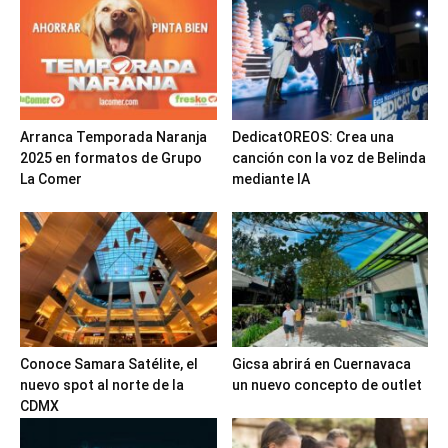
Arranca Temporada Naranja
DedicatOREOS: Crea una
2025 en formatos de Grupo
canción con la voz de Belinda
La Comer
mediante IA
Conoce Samara Satélite, el
Gicsa abrirá en Cuernavaca
nuevo spot al norte de la
un nuevo concepto de outlet
CDMX