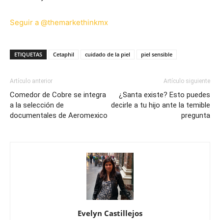
Seguir a @themarkethinkmx
ETIQUETAS
Cetaphil
cuidado de la piel
piel sensible
Artículo anterior
Artículo siguiente
Comedor de Cobre se integra
¿Santa existe? Esto puedes
a la selección de
decirle a tu hijo ante la temible
documentales de Aeromexico
pregunta
Evelyn Castillejos