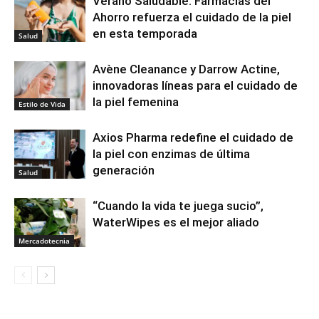
Verano Saludable: Farmacias del
Ahorro refuerza el cuidado de la piel
en esta temporada
Salud
Avène Cleanance y Darrow Actine,
innovadoras líneas para el cuidado de
la piel femenina
Estilo de Vida
Axios Pharma redefine el cuidado de
la piel con enzimas de última
generación
Salud
“Cuando la vida te juega sucio”,
WaterWipes es el mejor aliado
Mercadotecnia