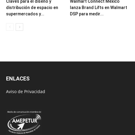
Claves para el diseño y
Walmart Connect México
distribución de espacio en
lanza Brand Lifts en Walmart
supermercados y...
DSP para medir...
ENLACES
Aviso de Privacidad